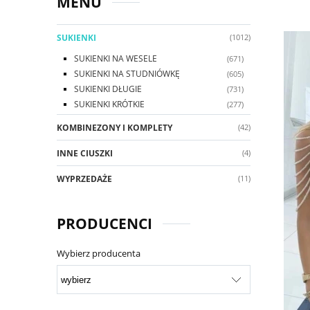
MENU
SUKIENKI
(1012)
SUKIENKI NA WESELE
(671)
SUKIENKI NA STUDNIÓWKĘ
(605)
SUKIENKI DŁUGIE
(731)
SUKIENKI KRÓTKIE
(277)
KOMBINEZONY I KOMPLETY
(42)
INNE CIUSZKI
(4)
WYPRZEDAŻE
(11)
PRODUCENCI
Wybierz producenta