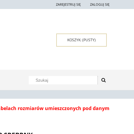
ZAREJESTRUJ SIĘ
ZALOGUJ SIĘ
KOSZYK:
(PUSTY)
tabelach rozmiarów umieszczonych pod danym