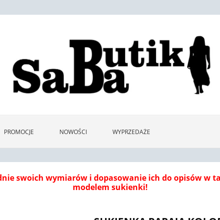
PROMOCJE
NOWOŚCI
WYPRZEDAŻE
dnie swoich wymiarów i dopasowanie ich do opisów w 
modelem sukienki!