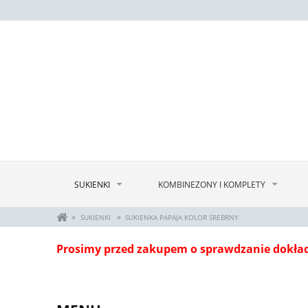
SUKIENKI
KOMBINEZONY I KOMPLETY
»
»
SUKIENKI
SUKIENKA PAPAJA KOLOR SREBRNY
Prosimy przed zakupem o sprawdzanie dokła