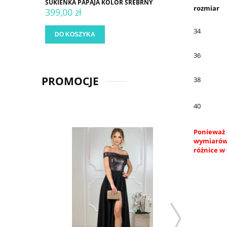
SUKIENKA PAPAJA KOLOR SREBRNY
rozmiar
399,00 zł
34
DO KOSZYKA
36
PROMOCJE
38
40
Ponieważ 
wymiarów.
różnice w 