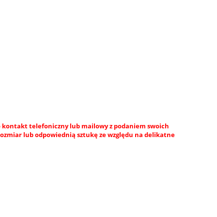
 kontakt telefoniczny lub mailowy z podaniem swoich
rozmiar lub odpowiednią sztukę ze względu na delikatne