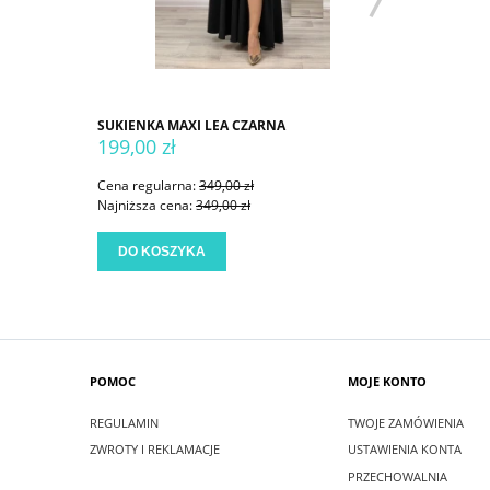
SUKIENKA MAXI LEA CZARNA
SUKIENKA
199,00 zł
199,00 
Cena regularna:
349,00 zł
Cena regu
Najniższa cena:
349,00 zł
Najniższa
DO KOSZYKA
DO KO
POMOC
MOJE KONTO
REGULAMIN
TWOJE ZAMÓWIENIA
ZWROTY I REKLAMACJE
USTAWIENIA KONTA
PRZECHOWALNIA