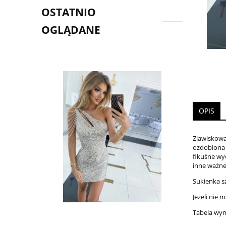
OSTATNIO
OGLĄDANE
OPIS
Zjawiskowa 
ozdobiona 
fikuśne wyc
inne ważne
Sukienka s
Jeżeli nie
Tabela wy