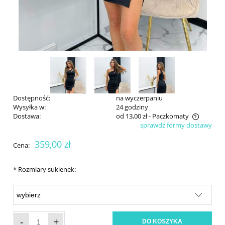
Dostępność:
na wyczerpaniu
Wysyłka w:
24 godziny
Dostawa:
od 13,00 zł
- Paczkomaty
sprawdź formy dostawy
Cena nie zawiera ewentualnych kosztów płatności
359,00 zł
Cena:
*
Rozmiary sukienek:
-
+
DO KOSZYKA