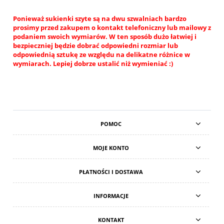
Ponieważ sukienki szyte są na dwu szwalniach bardzo
prosimy przed zakupem o kontakt telefoniczny lub mailowy z
podaniem swoich wymiarów. W ten sposób dużo łatwiej i
bezpieczniej będzie dobrać odpowiedni rozmiar lub
odpowiednią sztukę ze względu na delikatne różnice w
wymiarach. Lepiej dobrze ustalić niż wymieniać :)
POMOC
MOJE KONTO
PŁATNOŚCI I DOSTAWA
INFORMACJE
KONTAKT