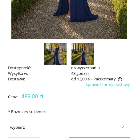
Dostępność:
na wyczerpaniu
Wysyłka w:
48 godzin
Dostawa:
od 13,00 zł
- Paczkomaty
sprawdź formy dostawy
Cena nie zawiera ewentualnych kosztów płatności
489,00 zł
Cena:
*
Rozmiary sukienek: