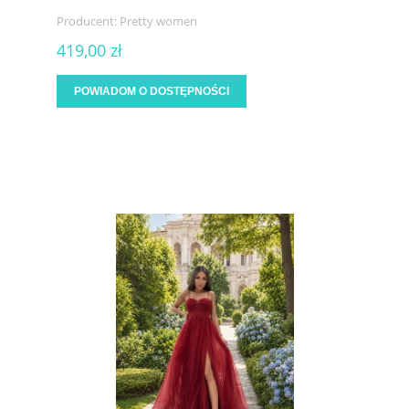
Producent:
Pretty women
419,00 zł
POWIADOM O DOSTĘPNOŚCI