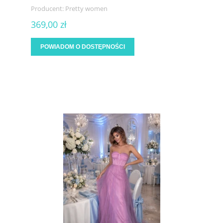
Producent:
Pretty women
369,00 zł
POWIADOM O DOSTĘPNOŚCI