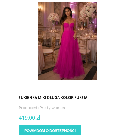
SUKIENKA MIKI DŁUGA KOLOR FUKSJA
Producent:
Pretty women
419,00 zł
POWIADOM O DOSTĘPNOŚCI