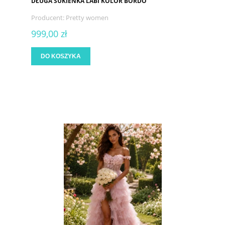
DŁUGA SUKIENKA LABI KOLOR BORDO
Producent:
Pretty women
999,00 zł
DO KOSZYKA