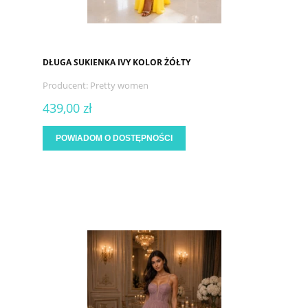
DŁUGA SUKIENKA IVY KOLOR ŻÓŁTY
Producent:
Pretty women
439,00 zł
POWIADOM O DOSTĘPNOŚCI