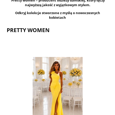
Pretty women – producent odzieży damskiej, który łączy
najwyższą jakość z wyjątkowym stylem.
Odkryj kolekcje stworzone z myślą o nowoczesnych
kobietach
PRETTY WOMEN