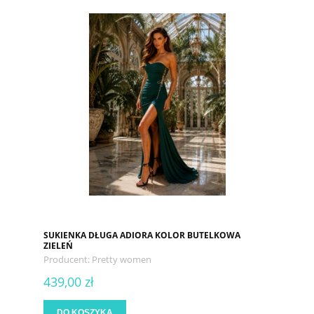
SUKIENKA DŁUGA ADIORA KOLOR BUTELKOWA
ZIELEŃ
Producent:
Pretty women
439,00 zł
DO KOSZYKA