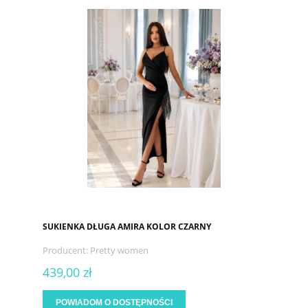
SUKIENKA DŁUGA AMIRA KOLOR CZARNY
Producent:
Pretty women
439,00 zł
POWIADOM O DOSTĘPNOŚCI