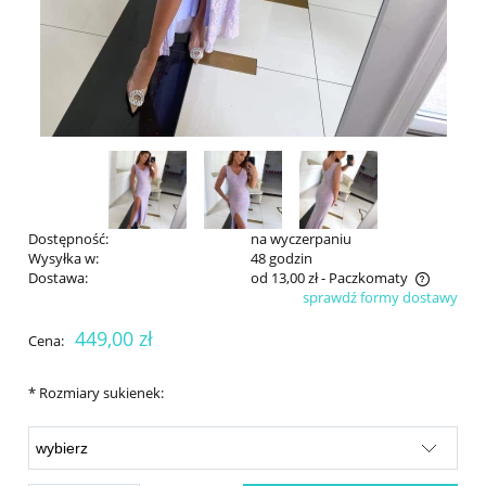
Dostępność:
na wyczerpaniu
Wysyłka w:
48 godzin
Dostawa:
od 13,00 zł
- Paczkomaty
sprawdź formy dostawy
Cena nie zawiera ewentualnych kosztów płatności
449,00 zł
Cena:
*
Rozmiary sukienek: