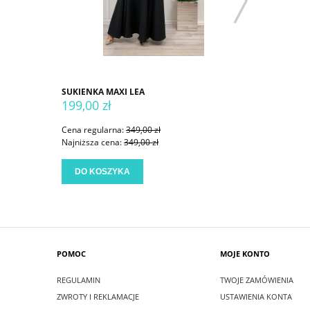
SUKIENKA MAXI LEA
SUKIENKA
199,00 zł
199,00 
Cena regularna:
349,00 zł
Cena regu
Najniższa cena:
349,00 zł
Najniższa
DO KOSZYKA
DO KO
POMOC
MOJE KONTO
REGULAMIN
TWOJE ZAMÓWIENIA
ZWROTY I REKLAMACJE
USTAWIENIA KONTA