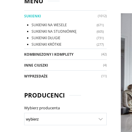
MENU
SUKIENKI
(1012)
SUKIENKI NA WESELE
(671)
SUKIENKI NA STUDNIÓWKĘ
(605)
SUKIENKI DŁUGIE
(731)
SUKIENKI KRÓTKIE
(277)
KOMBINEZONY I KOMPLETY
(42)
INNE CIUSZKI
(4)
WYPRZEDAŻE
(11)
PRODUCENCI
Wybierz producenta