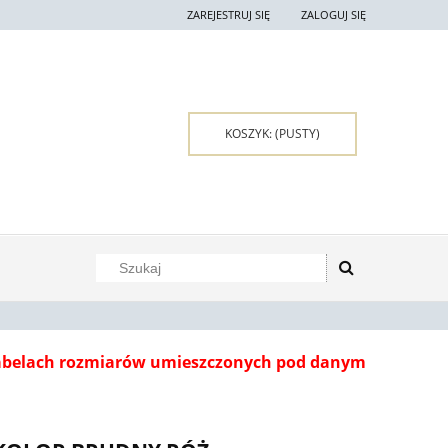
ZAREJESTRUJ SIĘ
ZALOGUJ SIĘ
KOSZYK:
(PUSTY)
tabelach rozmiarów umieszczonych pod danym