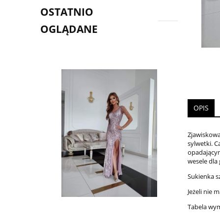
OSTATNIO
OGLĄDANE
OPIS
Zjawiskowa
sylwetki. 
opadającym
wesele dla 
Sukienka s
Jeżeli nie
Tabela wy