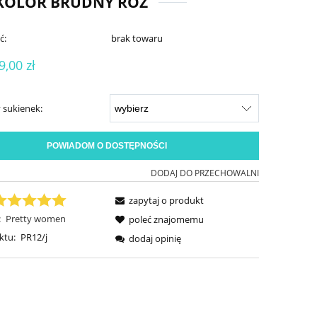
 KOLOR BRUDNY RÓŻ
ć:
brak towaru
9,00 zł
 sukienek:
POWIADOM O DOSTĘPNOŚCI
DODAJ DO PRZECHOWALNI
zapytaj o produkt
:
Pretty women
poleć znajomemu
ktu:
PR12/j
dodaj opinię