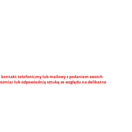
 kontakt telefoniczny lub mailowy z podaniem swoich
rozmiar lub odpowiednią sztukę ze względu na delikatne