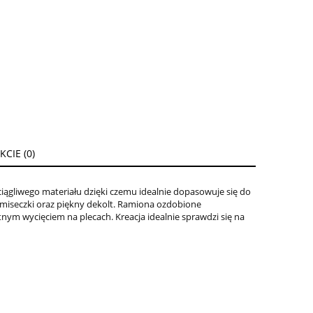
CIE (0)
iągliwego materiału dzięki czemu idealnie dopasowuje się do
e miseczki oraz piękny dekolt. Ramiona ozdobione
nym wycięciem na plecach. Kreacja idealnie sprawdzi się na