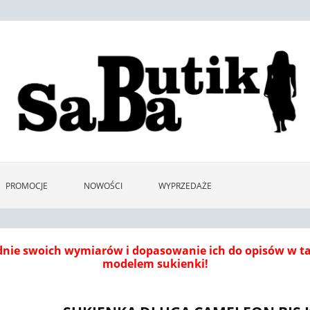
PROMOCJE
NOWOŚCI
WYPRZEDAŻE
dnie swoich wymiarów i dopasowanie ich do opisów w 
modelem sukienki!