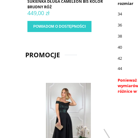
SUKIENKA DŁUGA CAMELEON BIS KOLOR
rozmiar
BRUDNY RÓŻ
449,00 zł
34
36
POWIADOM O DOSTĘPNOŚCI
38
40
PROMOCJE
42
44
Ponieważ 
wymiarów.
różnice w 