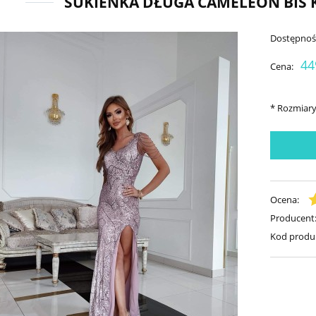
SUKIENKA DŁUGA CAMELEON BIS
Dostępnoś
44
Cena:
*
Rozmiary
Ocena:
Producent
Kod produ