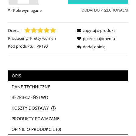
*
- Pole wymagane
DODAJ DO PRZECHOWALNI
Ocena:
zapytaj o produkt
Producent:
Pretty women
poleć znajomemu
Kod produktu:
PR190
dodaj opinię
OPIS
DANE TECHNICZNE
BEZPIECZEŃSTWO
KOSZTY DOSTAWY
CENA NIE ZAWIERA EWENTUALNYCH KOSZTÓW PŁATNOŚCI
PRODUKTY POWIĄZANE
OPINIE O PRODUKCIE (0)