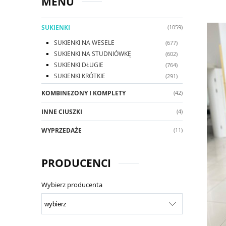
MENU
SUKIENKI
(1059)
SUKIENKI NA WESELE
(677)
SUKIENKI NA STUDNIÓWKĘ
(602)
SUKIENKI DŁUGIE
(764)
SUKIENKI KRÓTKIE
(291)
KOMBINEZONY I KOMPLETY
(42)
INNE CIUSZKI
(4)
WYPRZEDAŻE
(11)
PRODUCENCI
Wybierz producenta