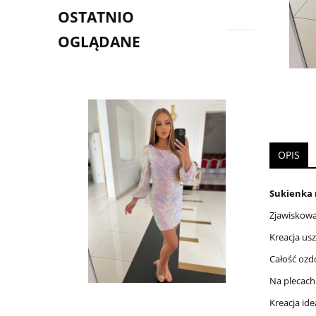
OSTATNIO
OGLĄDANE
OPIS
Sukienka m
Zjawiskowa
Kreacja usz
Całość ozd
Na plecach 
Kreacja ide