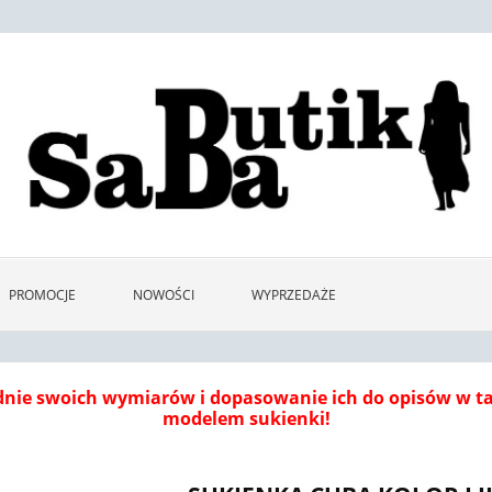
PROMOCJE
NOWOŚCI
WYPRZEDAŻE
dnie swoich wymiarów i dopasowanie ich do opisów w 
modelem sukienki!