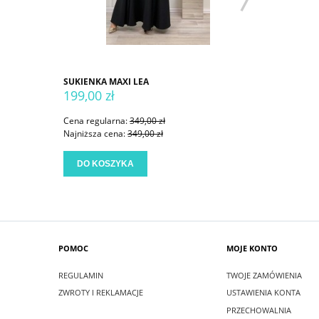
SUKIENKA MAXI LEA
SUKIENKA
199,00 zł
199,00 
Cena regularna:
349,00 zł
Cena regu
Najniższa cena:
349,00 zł
Najniższa
DO KOSZYKA
DO KO
POMOC
MOJE KONTO
REGULAMIN
TWOJE ZAMÓWIENIA
ZWROTY I REKLAMACJE
USTAWIENIA KONTA
PRZECHOWALNIA