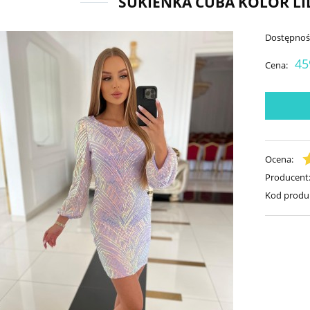
SUKIENKA CUBA KOLOR L
Dostępnoś
45
Cena:
Ocena:
Producent
Kod produ