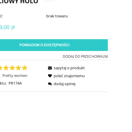
ILIOWY HOLO
ć:
brak towaru
9,00 zł
POWIADOM O DOSTĘPNOŚCI
DODAJ DO PRZECHOWALNI
zapytaj o produkt
:
Pretty women
poleć znajomemu
ktu:
PR174A
dodaj opinię