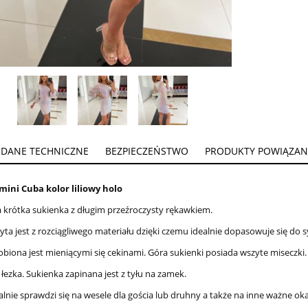
DANE TECHNICZNE
BEZPIECZEŃSTWO
PRODUKTY POWIĄZAN
ini Cuba kolor liliowy holo
 krótka sukienka z długim przeźroczysty rękawkiem.
yta jest z rozciągliwego materiału dzięki czemu idealnie dopasowuje się do s
obiona jest mieniącymi się cekinami. Góra sukienki posiada wszyte miseczki.
łezka. Sukienka zapinana jest z tyłu na zamek.
alnie sprawdzi się na wesele dla gościa lub druhny a także na inne ważne oka