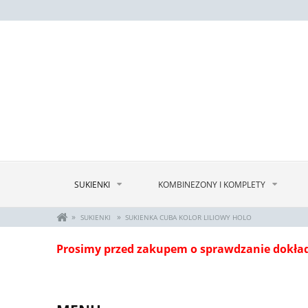
SUKIENKI
KOMBINEZONY I KOMPLETY
»
»
SUKIENKI
SUKIENKA CUBA KOLOR LILIOWY HOLO
Prosimy przed zakupem o sprawdzanie dokła