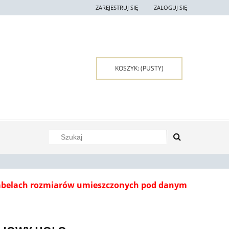
ZAREJESTRUJ SIĘ
ZALOGUJ SIĘ
KOSZYK:
(PUSTY)
tabelach rozmiarów umieszczonych pod danym