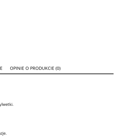
E
OPINIE O PRODUKCIE (0)
ylwetki.
zje.