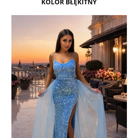
KOLOR BŁĘKITNY