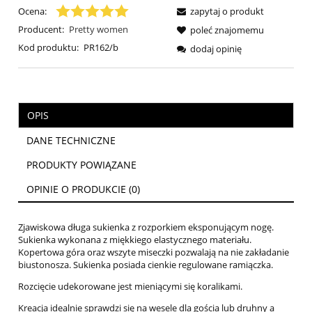
Ocena:
zapytaj o produkt
Producent:
Pretty women
poleć znajomemu
Kod produktu:
PR162/b
dodaj opinię
OPIS
DANE TECHNICZNE
PRODUKTY POWIĄZANE
OPINIE O PRODUKCIE (0)
Zjawiskowa długa sukienka z rozporkiem eksponującym nogę.
Sukienka wykonana z miękkiego elastycznego materiału.
Kopertowa góra oraz wszyte miseczki pozwalają na nie zakładanie
biustonosza. Sukienka posiada cienkie regulowane ramiączka.
Rozcięcie udekorowane jest mieniącymi się koralikami.
Kreacja idealnie sprawdzi się na wesele dla gościa lub druhny a