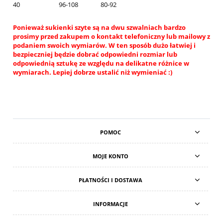
40
96-108
80-92
Ponieważ sukienki szyte są na dwu szwalniach bardzo
prosimy przed zakupem o kontakt telefoniczny lub mailowy z
podaniem swoich wymiarów. W ten sposób dużo łatwiej i
bezpieczniej będzie dobrać odpowiedni rozmiar lub
odpowiednią sztukę ze względu na delikatne różnice w
wymiarach. Lepiej dobrze ustalić niż wymieniać :)
POMOC
MOJE KONTO
PŁATNOŚCI I DOSTAWA
INFORMACJE