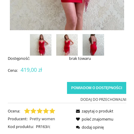
Dostępność:
brak towaru
419,00 zł
Cena:
POWIADOM O DOSTĘPNOŚCI
DODAJ DO PRZECHOWALNI
Ocena:
zapytaj o produkt
Producent:
Pretty women
poleć znajomemu
Kod produktu:
PR163/c
dodaj opinię