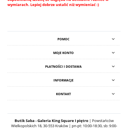
wymiarach. Lepiej dobrze ustalić niż wymieniać :)
POMOC
MOJE KONTO
PŁATNOŚCI I DOSTAWA
INFORMACJE
KONTAKT
Butik Saba - Galeria King Square I piętro
| Powstańców
Wielkopolskich 18, 30-553 Kraków | pn-pt: 10:00-18:30, sb: 9:00-