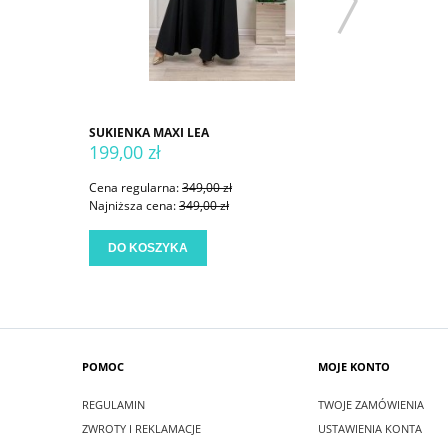
SUKIENKA MAXI LEA
SUKIENKA
199,00 zł
199,00 
Cena regularna:
349,00 zł
Cena regu
Najniższa cena:
349,00 zł
Najniższa
DO KOSZYKA
DO KO
POMOC
MOJE KONTO
REGULAMIN
TWOJE ZAMÓWIENIA
ZWROTY I REKLAMACJE
USTAWIENIA KONTA