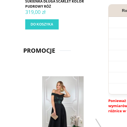
SUKIENKA DŁUGA SCARLET KOLOR
PUDROWY RÓŻ
Ro
319,00 zł
DO KOSZYKA
PROMOCJE
Ponieważ 
wymiarów.
różnice w 