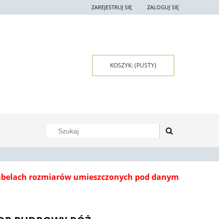
ZAREJESTRUJ SIĘ
ZALOGUJ SIĘ
KOSZYK:
(PUSTY)
tabelach rozmiarów umieszczonych pod danym