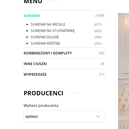
MENU
SUKIENKI
(1059)
SUKIENKI NA WESELE
(677)
SUKIENKI NA STUDNIÓWKĘ
(602)
SUKIENKI DŁUGIE
(764)
SUKIENKI KRÓTKIE
(291)
KOMBINEZONY I KOMPLETY
(42)
INNE CIUSZKI
(4)
WYPRZEDAŻE
(11)
PRODUCENCI
Wybierz producenta