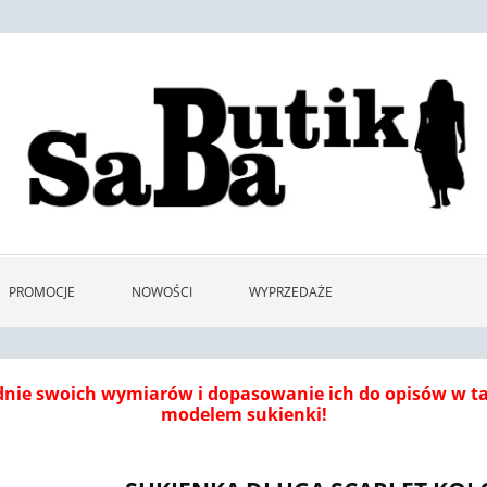
PROMOCJE
NOWOŚCI
WYPRZEDAŻE
dnie swoich wymiarów i dopasowanie ich do opisów w 
modelem sukienki!