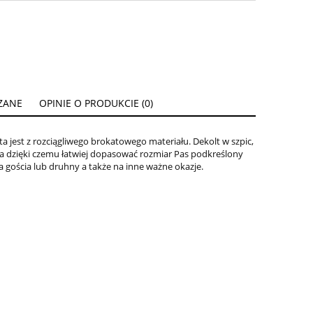
ZANE
OPINIE O PRODUKCIE (0)
ENTUALNYCH
jest z rozciągliwego brokatowego materiału. Dekolt w szpic,
a dzięki czemu łatwiej dopasować rozmiar Pas podkreślony
a gościa lub druhny a także na inne ważne okazje.