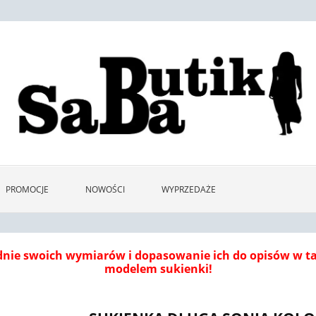
PROMOCJE
NOWOŚCI
WYPRZEDAŻE
dnie swoich wymiarów i dopasowanie ich do opisów w 
modelem sukienki!