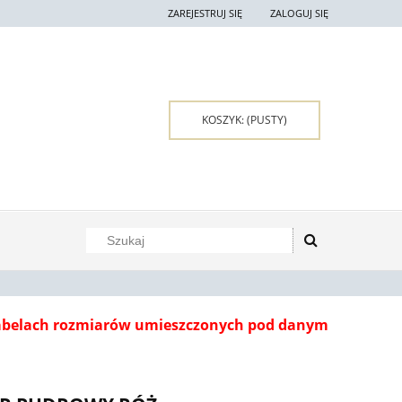
ZAREJESTRUJ SIĘ
ZALOGUJ SIĘ
KOSZYK:
(PUSTY)
tabelach rozmiarów umieszczonych pod danym