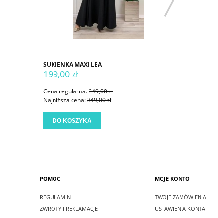
SUKIENKA MAXI LEA
SUKIENKA
199,00 zł
199,00 
Cena regularna:
349,00 zł
Cena regu
Najniższa cena:
349,00 zł
Najniższa
DO KOSZYKA
DO KO
POMOC
MOJE KONTO
REGULAMIN
TWOJE ZAMÓWIENIA
ZWROTY I REKLAMACJE
USTAWIENIA KONTA