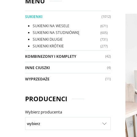
MENU
SUKIENKI
(1012)
SUKIENKI NA WESELE
(671)
SUKIENKI NA STUDNIÓWKĘ
(605)
SUKIENKI DŁUGIE
(731)
SUKIENKI KRÓTKIE
(277)
KOMBINEZONY I KOMPLETY
(42)
INNE CIUSZKI
(4)
WYPRZEDAŻE
(11)
PRODUCENCI
Wybierz producenta