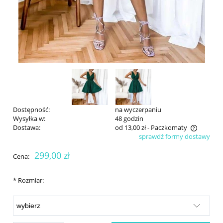
Dostępność:
na wyczerpaniu
Wysyłka w:
48 godzin
Dostawa:
od 13,00 zł
- Paczkomaty
sprawdź formy dostawy
Cena nie zawiera ewentualnych kosztów płatności
299,00 zł
Cena:
*
Rozmiar: