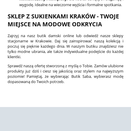
wygodę. Idealne na wieczorne wyjścia i formalne spotkania.
SKLEP Z SUKIENKAMI KRAKÓW - TWOJE
MIEJSCE NA MODOWE ODKRYCIA
Zajrzyj na nasz butik damski online lub odwiedź nasze sklepy
stacjonarne w Krakowie. Daj się zainspirować naszą kolekcją i
poczuj się pięknie każdego dnia. W naszym butiku znajdziesz nie
tylko modne ubrania, ale także indywidualne podejście do każdej
klientki.
Sprawdź naszą ofertę stworzoną z myślą o Tobie. Zamów ulubione
produkty już dziś i ciesz się jakością oraz stylem na najwyższym
poziomie! Pamiętaj, że wybierając Butik Saba, wybierasz modę
dopasowaną do Twoich potrzeb.