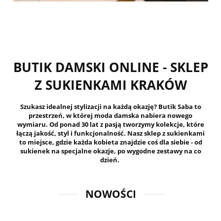
BUTIK DAMSKI ONLINE - SKLEP
Z SUKIENKAMI KRAKÓW
Szukasz idealnej stylizacji na każdą okazję? Butik Saba to
przestrzeń, w której moda damska nabiera nowego
wymiaru. Od ponad 30 lat z pasją tworzymy kolekcje, które
łączą jakość, styl i funkcjonalność. Nasz sklep z sukienkami
to miejsce, gdzie każda kobieta znajdzie coś dla siebie - od
sukienek na specjalne okazje, po wygodne zestawy na co
dzień.
NOWOŚCI