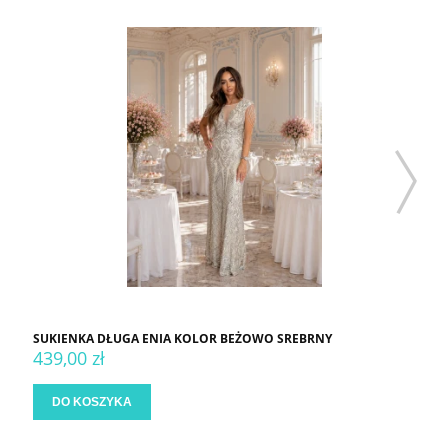
SUKIENKA DŁUGA ENIA KOLOR BEŻOWO SREBRNY
439,00 zł
DO KOSZYKA