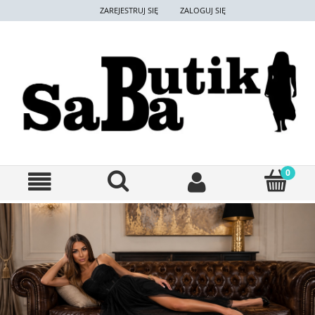
ZAREJESTRUJ SIĘ
ZALOGUJ SIĘ