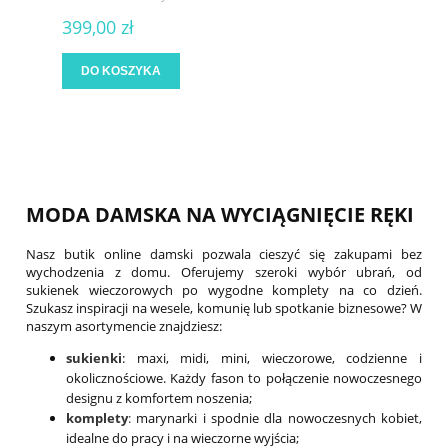
399,00 zł
DO KOSZYKA
MODA DAMSKA NA WYCIĄGNIĘCIE RĘKI
Nasz butik online damski pozwala cieszyć się zakupami bez
wychodzenia z domu. Oferujemy szeroki wybór ubrań, od
sukienek wieczorowych po wygodne komplety na co dzień.
Szukasz inspiracji na wesele, komunię lub spotkanie biznesowe? W
naszym asortymencie znajdziesz:
sukienki
: maxi, midi, mini, wieczorowe, codzienne i
okolicznościowe. Każdy fason to połączenie nowoczesnego
designu z komfortem noszenia;
komplety
:
marynarki i spodnie dla nowoczesnych kobiet,
idealne do pracy i na wieczorne wyjścia;