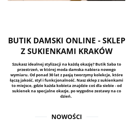
BUTIK DAMSKI ONLINE - SKLEP
Z SUKIENKAMI KRAKÓW
Szukasz idealnej stylizacji na każdą okazję? Butik Saba to
przestrzeń, w której moda damska nabiera nowego
wymiaru. Od ponad 30 lat z pasją tworzymy kolekcje, które
łączą jakość, styl i funkcjonalność. Nasz sklep z sukienkami
to miejsce, gdzie każda kobieta znajdzie coś dla siebie - od
sukienek na specjalne okazje, po wygodne zestawy na co
dzień.
NOWOŚCI