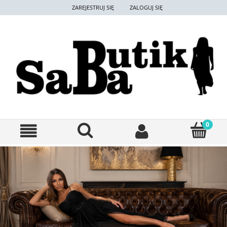
ZAREJESTRUJ SIĘ
ZALOGUJ SIĘ