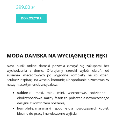
399,00 zł
DO KOSZYKA
MODA DAMSKA NA WYCIĄGNIĘCIE RĘKI
Nasz butik online damski pozwala cieszyć się zakupami bez
wychodzenia z domu. Oferujemy szeroki wybór ubrań, od
sukienek wieczorowych po wygodne komplety na co dzień.
Szukasz inspiracji na wesele, komunię lub spotkanie biznesowe? W
naszym asortymencie znajdziesz:
sukienki
: maxi, midi, mini, wieczorowe, codzienne i
okolicznościowe. Każdy fason to połączenie nowoczesnego
designu z komfortem noszenia;
komplety
:
marynarki i spodnie dla nowoczesnych kobiet,
idealne do pracy i na wieczorne wyjścia;