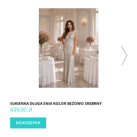
SUKIENKA DŁUGA ENIA KOLOR BEŻOWO SREBRNY
439,00 zł
DO KOSZYKA