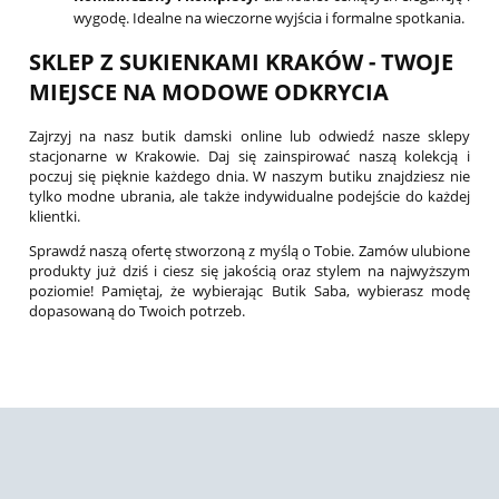
wygodę. Idealne na wieczorne wyjścia i formalne spotkania.
SKLEP Z SUKIENKAMI KRAKÓW - TWOJE
MIEJSCE NA MODOWE ODKRYCIA
Zajrzyj na nasz butik damski online lub odwiedź nasze sklepy
stacjonarne w Krakowie. Daj się zainspirować naszą kolekcją i
poczuj się pięknie każdego dnia. W naszym butiku znajdziesz nie
tylko modne ubrania, ale także indywidualne podejście do każdej
klientki.
Sprawdź naszą ofertę stworzoną z myślą o Tobie. Zamów ulubione
produkty już dziś i ciesz się jakością oraz stylem na najwyższym
poziomie! Pamiętaj, że wybierając Butik Saba, wybierasz modę
dopasowaną do Twoich potrzeb.