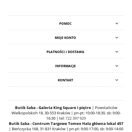
POMOC
MOJE KONTO
PŁATNOŚCI I DOSTAWA
INFORMACJE
KONTAKT
Butik Saba - Galeria King Square I piętro
| Powstańców
Wielkopolskich 18, 30-553 Kraków | pn-pt: 10:00-18:30, sb: 9:00-
16:30 | tel:
722 397 929
Butik Saba - Centrum Targowe Tomex Hala główna lokal 457
| Bieńczycka 168, 31-831 Kraków | pn-pt: 9:00-17:00, sb: 9:00-14:00