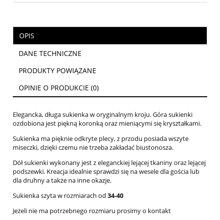
OPIS
DANE TECHNICZNE
PRODUKTY POWIĄZANE
OPINIE O PRODUKCIE (0)
Elegancka, długa sukienka w oryginalnym kroju. Góra sukienki
ozdobiona jest piękną koronką oraz mieniącymi się kryształkami.
Sukienka ma pięknie odkryte plecy, z przodu posiada wszyte
miseczki, dzięki czemu nie trzeba zakładać biustonosza.
Dół sukienki wykonany jest z eleganckiej lejącej tkaniny oraz lejącej
podszewki. Kreacja idealnie sprawdzi się na wesele dla gościa lub
dla druhny a także na inne okazje.
Sukienka szyta w rozmiarach od
34-40
Jeżeli nie ma potrzebnego rozmiaru prosimy o kontakt