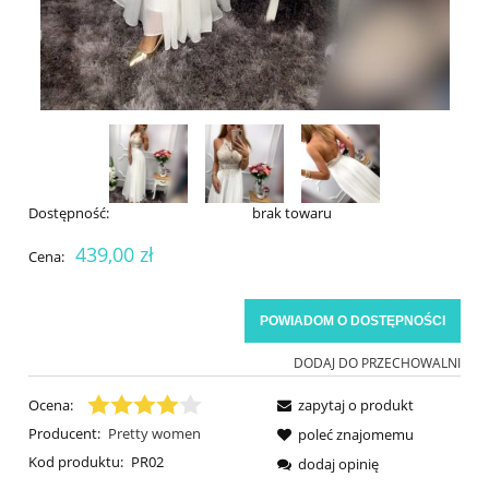
Dostępność:
brak towaru
439,00 zł
Cena:
POWIADOM O DOSTĘPNOŚCI
DODAJ DO PRZECHOWALNI
Ocena:
zapytaj o produkt
Producent:
Pretty women
poleć znajomemu
Kod produktu:
PR02
dodaj opinię