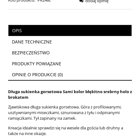
dodaj opinię
OPIS
DANE TECHNICZNE
BEZPIECZEŃSTWO
PRODUKTY POWIĄZANE
OPINIE O PRODUKCIE (0)
Długa sukienka gorsetowa Sami kolor błękitno srebrny holo z
brokatem
Zjawiskowa długa sukienka gorsetowa. Góra z profilowanymi,
usztywnianymi miseczkami, sznurowana z tyłu i odpinanymi
ramiączkami. Tył zapinany na zamek.
Kreacja idealnie sprawdzi się na wesele dla gościa lub druhny a
także na inne okazje.