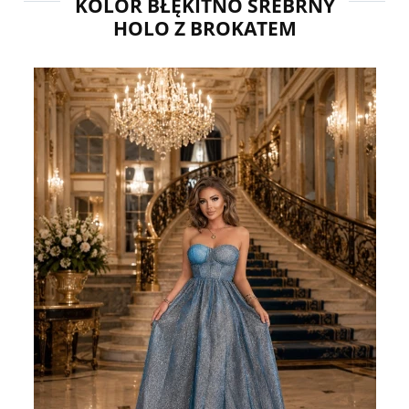
KOLOR BŁĘKITNO SREBRNY
HOLO Z BROKATEM