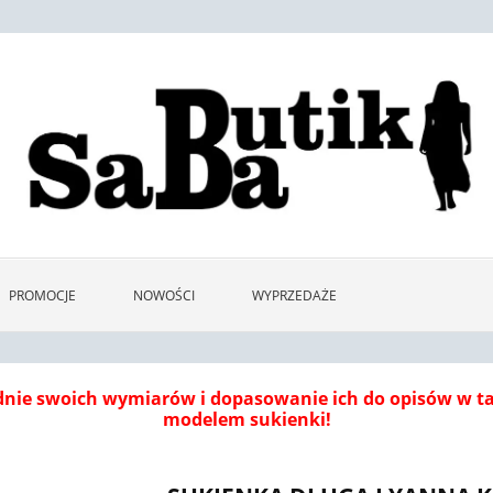
PROMOCJE
NOWOŚCI
WYPRZEDAŻE
dnie swoich wymiarów i dopasowanie ich do opisów w 
modelem sukienki!