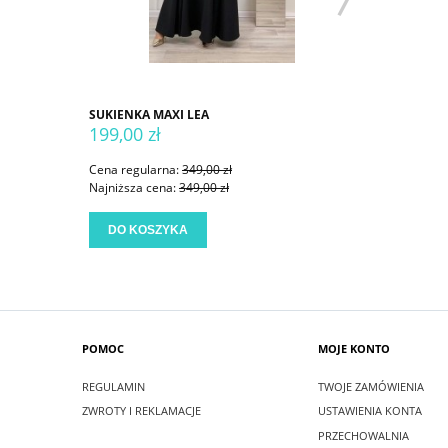
SUKIENKA MAXI LEA
SUKIENKA
199,00 zł
199,00 
Cena regularna:
349,00 zł
Cena regu
Najniższa cena:
349,00 zł
Najniższa
DO KOSZYKA
DO KO
POMOC
MOJE KONTO
REGULAMIN
TWOJE ZAMÓWIENIA
ZWROTY I REKLAMACJE
USTAWIENIA KONTA
PRZECHOWALNIA