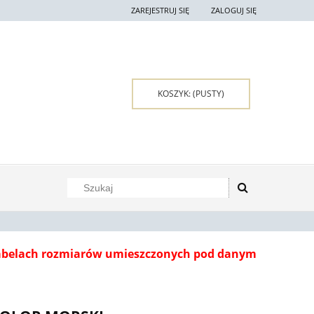
ZAREJESTRUJ SIĘ
ZALOGUJ SIĘ
KOSZYK:
(PUSTY)
tabelach rozmiarów umieszczonych pod danym