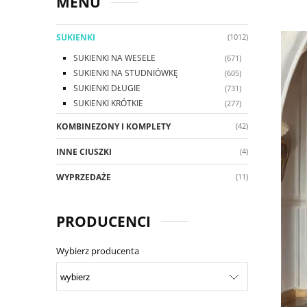
MENU
SUKIENKI
(1012)
SUKIENKI NA WESELE
(671)
SUKIENKI NA STUDNIÓWKĘ
(605)
SUKIENKI DŁUGIE
(731)
SUKIENKI KRÓTKIE
(277)
KOMBINEZONY I KOMPLETY
(42)
INNE CIUSZKI
(4)
WYPRZEDAŻE
(11)
PRODUCENCI
Wybierz producenta