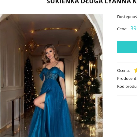
SUKIENKA DŁUGA LYANNA 
Dostępnoś
39
Cena:
Ocena:
Producent
Kod produ