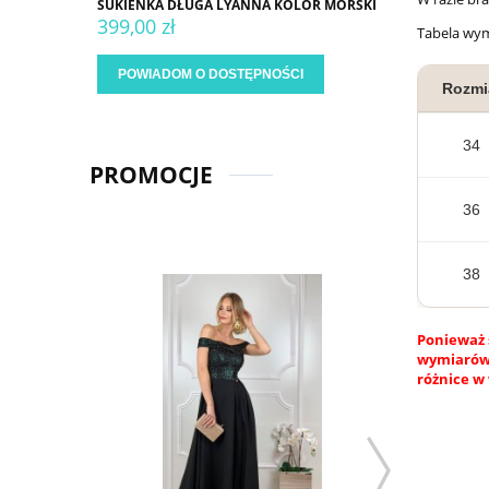
SUKIENKA DŁUGA LYANNA KOLOR MORSKI
399,00 zł
Tabela wy
POWIADOM O DOSTĘPNOŚCI
Rozmi
34
PROMOCJE
36
38
Ponieważ 
wymiarów.
różnice w 