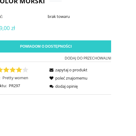
KOLOR MORSKI
ć:
brak towaru
9,00 zł
POWIADOM O DOSTĘPNOŚCI
DODAJ DO PRZECHOWALNI
zapytaj o produkt
:
Pretty women
poleć znajomemu
ktu:
PR297
dodaj opinię