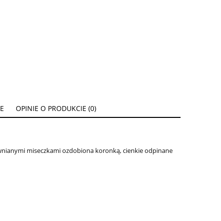
E
OPINIE O PRODUKCIE (0)
ywnianymi miseczkami ozdobiona koronką, cienkie odpinane