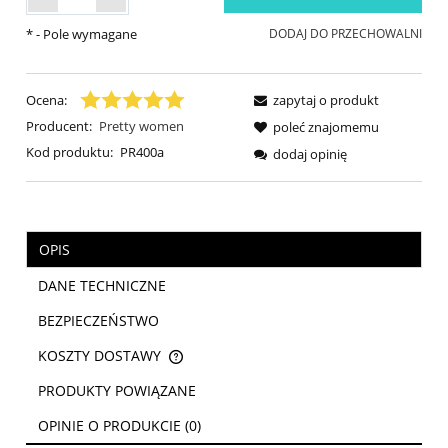
*
- Pole wymagane
DODAJ DO PRZECHOWALNI
Ocena:
zapytaj o produkt
Producent:
Pretty women
poleć znajomemu
Kod produktu:
PR400a
dodaj opinię
OPIS
DANE TECHNICZNE
BEZPIECZEŃSTWO
KOSZTY DOSTAWY
CENA NIE ZAWIERA EWENTUALNYCH KOSZTÓW PŁATNOŚCI
PRODUKTY POWIĄZANE
OPINIE O PRODUKCIE (0)