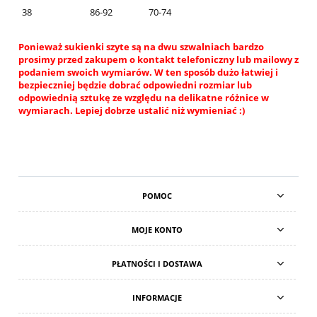
38
86-92
70-74
Ponieważ sukienki szyte są na dwu szwalniach bardzo
prosimy przed zakupem o kontakt telefoniczny lub mailowy z
podaniem swoich wymiarów. W ten sposób dużo łatwiej i
bezpieczniej będzie dobrać odpowiedni rozmiar lub
odpowiednią sztukę ze względu na delikatne różnice w
wymiarach. Lepiej dobrze ustalić niż wymieniać :)
POMOC
MOJE KONTO
PŁATNOŚCI I DOSTAWA
INFORMACJE