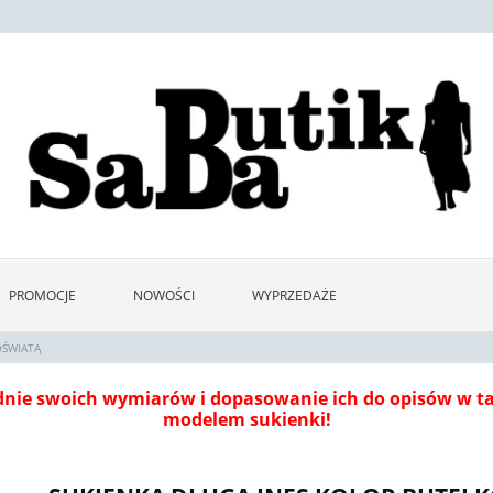
PROMOCJE
NOWOŚCI
WYPRZEDAŻE
OŚWIATĄ
dnie swoich wymiarów i dopasowanie ich do opisów w 
modelem sukienki!