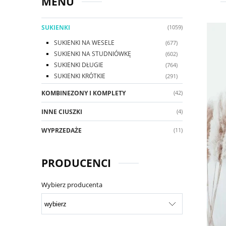
MENU
SUKIENKI
(1059)
SUKIENKI NA WESELE
(677)
SUKIENKI NA STUDNIÓWKĘ
(602)
SUKIENKI DŁUGIE
(764)
SUKIENKI KRÓTKIE
(291)
KOMBINEZONY I KOMPLETY
(42)
INNE CIUSZKI
(4)
WYPRZEDAŻE
(11)
PRODUCENCI
Wybierz producenta