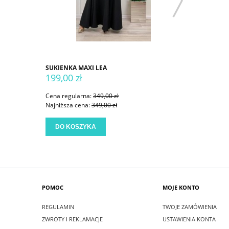
SUKIENKA MAXI LEA
SUKIENKA
199,00 zł
199,00 
Cena regularna:
349,00 zł
Cena regu
Najniższa cena:
349,00 zł
Najniższa
DO KOSZYKA
DO KO
POMOC
MOJE KONTO
REGULAMIN
TWOJE ZAMÓWIENIA
ZWROTY I REKLAMACJE
USTAWIENIA KONTA