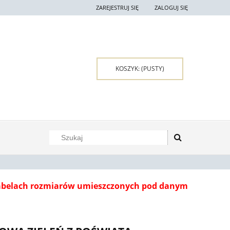
ZAREJESTRUJ SIĘ
ZALOGUJ SIĘ
KOSZYK:
(PUSTY)
tabelach rozmiarów umieszczonych pod danym