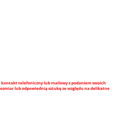
 kontakt telefoniczny lub mailowy z podaniem swoich
rozmiar lub odpowiednią sztukę ze względu na delikatne