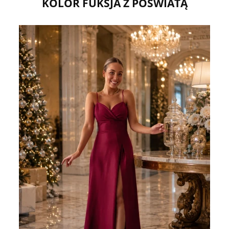
KOLOR FUKSJA Z POŚWIATĄ