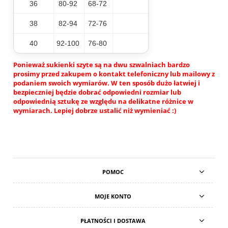
36
80-92
68-72
38
82-94
72-76
40
92-100
76-80
Ponieważ sukienki szyte są na dwu szwalniach bardzo
prosimy przed zakupem o kontakt telefoniczny lub mailowy z
podaniem swoich wymiarów. W ten sposób dużo łatwiej i
bezpieczniej będzie dobrać odpowiedni rozmiar lub
odpowiednią sztukę ze względu na delikatne różnice w
wymiarach. Lepiej dobrze ustalić niż wymieniać :)
POMOC
MOJE KONTO
PŁATNOŚCI I DOSTAWA