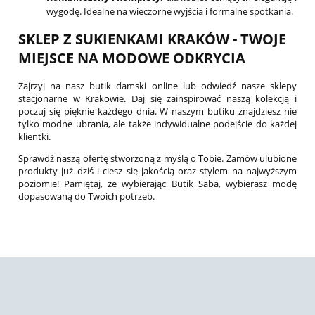
wygodę. Idealne na wieczorne wyjścia i formalne spotkania.
SKLEP Z SUKIENKAMI KRAKÓW - TWOJE
MIEJSCE NA MODOWE ODKRYCIA
Zajrzyj na nasz butik damski online lub odwiedź nasze sklepy
stacjonarne w Krakowie. Daj się zainspirować naszą kolekcją i
poczuj się pięknie każdego dnia. W naszym butiku znajdziesz nie
tylko modne ubrania, ale także indywidualne podejście do każdej
klientki.
Sprawdź naszą ofertę stworzoną z myślą o Tobie. Zamów ulubione
produkty już dziś i ciesz się jakością oraz stylem na najwyższym
poziomie! Pamiętaj, że wybierając Butik Saba, wybierasz modę
dopasowaną do Twoich potrzeb.