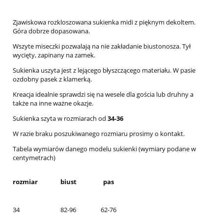
Zjawiskowa rozkloszowana sukienka midi z pięknym dekoltem.
Góra dobrze dopasowana.
Wszyte miseczki pozwalają na nie zakładanie biustonosza. Tył
wycięty, zapinany na zamek.
Sukienka uszyta jest z lejącego błyszczącego materiału. W pasie
ozdobny pasek z klamerką.
Kreacja idealnie sprawdzi się na wesele dla gościa lub druhny a
także na inne ważne okazje.
Sukienka szyta w rozmiarach od
34-36
W razie braku poszukiwanego rozmiaru prosimy o kontakt.
Tabela wymiarów danego modelu sukienki (wymiary podane w
centymetrach)
rozmiar
biust
pas
34
82-96
62-76