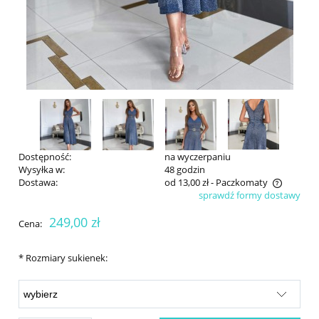
Dostępność:
na wyczerpaniu
Wysyłka w:
48 godzin
Dostawa:
od 13,00 zł
- Paczkomaty
sprawdź formy dostawy
Cena nie zawiera ewentualnych kosztów płatności
249,00 zł
Cena:
*
Rozmiary sukienek: