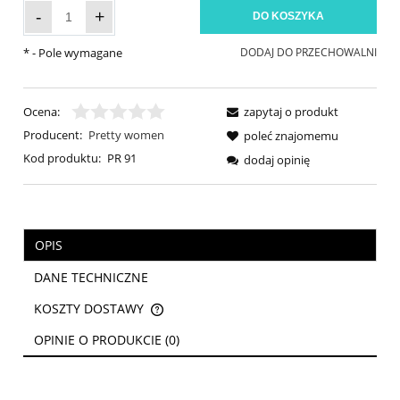
-
+
DO KOSZYKA
*
- Pole wymagane
DODAJ DO PRZECHOWALNI
Ocena:
zapytaj o produkt
Producent:
Pretty women
poleć znajomemu
Kod produktu:
PR 91
dodaj opinię
OPIS
DANE TECHNICZNE
KOSZTY DOSTAWY
CENA NIE ZAWIERA EWENTUALNYCH KOSZTÓW PŁATNOŚCI
OPINIE O PRODUKCIE (0)