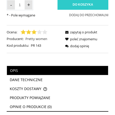
-
+
DO KOSZYKA
*
- Pole wymagane
DODAJ DO PRZECHOWALNI
Ocena:
zapytaj o produkt
Producent:
Pretty women
poleć znajomemu
Kod produktu:
PR 143
dodaj opinię
OPIS
DANE TECHNICZNE
KOSZTY DOSTAWY
CENA NIE ZAWIERA EWENTUALNYCH KOSZTÓW PŁATNOŚCI
PRODUKTY POWIĄZANE
OPINIE O PRODUKCIE (0)