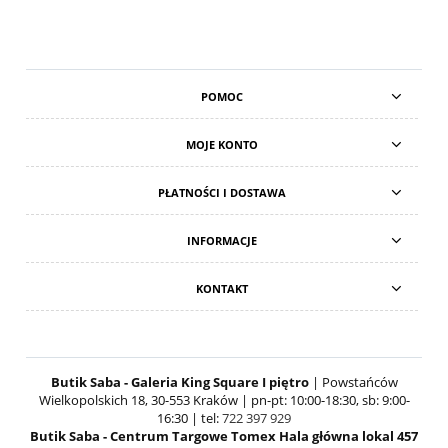
POMOC
MOJE KONTO
PŁATNOŚCI I DOSTAWA
INFORMACJE
KONTAKT
Butik Saba - Galeria King Square I piętro
| Powstańców
Wielkopolskich 18, 30-553 Kraków | pn-pt: 10:00-18:30, sb: 9:00-
16:30 | tel:
722 397 929
Butik Saba - Centrum Targowe Tomex Hala główna lokal 457