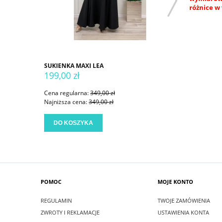
różnice w 
SUKIENKA MAXI LEA
SUKIENKA
199,00 zł
199,00 
Cena regularna:
349,00 zł
Cena regu
Najniższa cena:
349,00 zł
Najniższa
DO KOSZYKA
DO KO
POMOC
MOJE KONTO
REGULAMIN
TWOJE ZAMÓWIENIA
ZWROTY I REKLAMACJE
USTAWIENIA KONTA