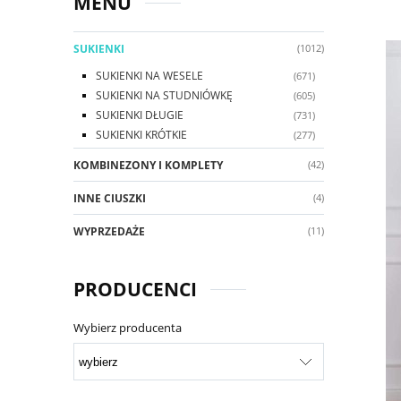
MENU
SUKIENKI
(1012)
SUKIENKI NA WESELE
(671)
SUKIENKI NA STUDNIÓWKĘ
(605)
SUKIENKI DŁUGIE
(731)
SUKIENKI KRÓTKIE
(277)
KOMBINEZONY I KOMPLETY
(42)
INNE CIUSZKI
(4)
WYPRZEDAŻE
(11)
PRODUCENCI
Wybierz producenta