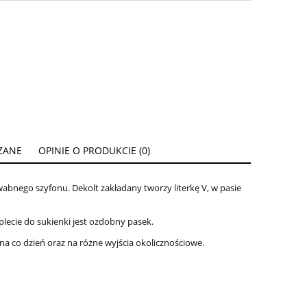
ZANE
OPINIE O PRODUKCIE (0)
ENTUALNYCH
abnego szyfonu. Dekolt zakładany tworzy literkę V, w pasie
ecie do sukienki jest ozdobny pasek.
na co dzień oraz na różne wyjścia okolicznościowe.