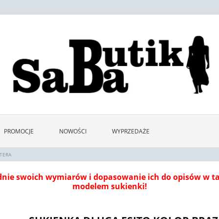
PROMOCJE
NOWOŚCI
WYPRZEDAŻE
TERA
dnie swoich wymiarów i dopasowanie ich do opisów w 
modelem sukienki!