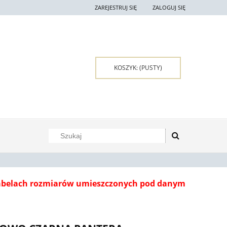
ZAREJESTRUJ SIĘ
ZALOGUJ SIĘ
KOSZYK:
(PUSTY)
tabelach rozmiarów umieszczonych pod danym