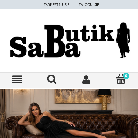
ZAREJESTRUJ SIĘ
ZALOGUJ SIĘ