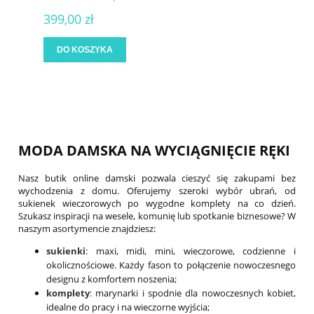
399,00 zł
DO KOSZYKA
MODA DAMSKA NA WYCIĄGNIĘCIE RĘKI
Nasz butik online damski pozwala cieszyć się zakupami bez
wychodzenia z domu. Oferujemy szeroki wybór ubrań, od
sukienek wieczorowych po wygodne komplety na co dzień.
Szukasz inspiracji na wesele, komunię lub spotkanie biznesowe? W
naszym asortymencie znajdziesz:
sukienki
: maxi, midi, mini, wieczorowe, codzienne i
okolicznościowe. Każdy fason to połączenie nowoczesnego
designu z komfortem noszenia;
komplety
:
marynarki i spodnie dla nowoczesnych kobiet,
idealne do pracy i na wieczorne wyjścia;