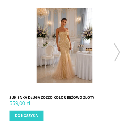
SUKIENKA DŁUGA ZOZZO KOLOR BEŻOWO ZŁOTY
559,00 zł
DO KOSZYKA