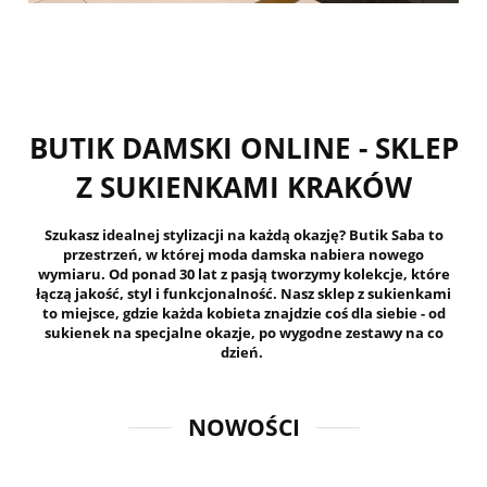
BUTIK DAMSKI ONLINE - SKLEP
Z SUKIENKAMI KRAKÓW
Szukasz idealnej stylizacji na każdą okazję? Butik Saba to
przestrzeń, w której moda damska nabiera nowego
wymiaru. Od ponad 30 lat z pasją tworzymy kolekcje, które
łączą jakość, styl i funkcjonalność. Nasz sklep z sukienkami
to miejsce, gdzie każda kobieta znajdzie coś dla siebie - od
sukienek na specjalne okazje, po wygodne zestawy na co
dzień.
NOWOŚCI