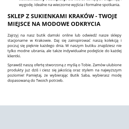
wygodę. Idealne na wieczorne wyjścia i formalne spotkania.
SKLEP Z SUKIENKAMI KRAKÓW - TWOJE
MIEJSCE NA MODOWE ODKRYCIA
Zajrzyj na nasz butik damski online lub odwiedź nasze sklepy
stacjonarne w Krakowie. Daj się zainspirować naszą kolekcją i
poczuj się pięknie każdego dnia. W naszym butiku znajdziesz nie
tylko modne ubrania, ale także indywidualne podejście do każdej
klientki.
Sprawdź naszą ofertę stworzoną z myślą o Tobie. Zamów ulubione
produkty już dziś i ciesz się jakością oraz stylem na najwyższym
poziomie! Pamiętaj, że wybierając Butik Saba, wybierasz modę
dopasowaną do Twoich potrzeb.