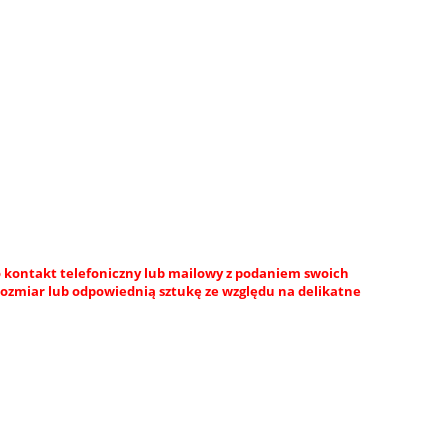
 kontakt telefoniczny lub mailowy z podaniem swoich
rozmiar lub odpowiednią sztukę ze względu na delikatne