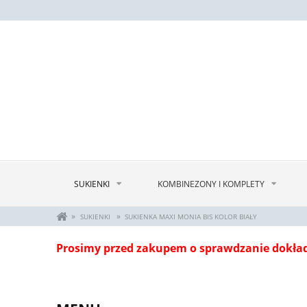
SUKIENKI
KOMBINEZONY I KOMPLETY
»
»
SUKIENKI
SUKIENKA MAXI MONIA BIS KOLOR BIAŁY
Prosimy przed zakupem o sprawdzanie dokła