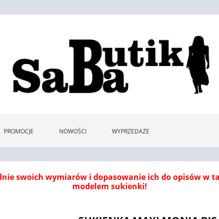
PROMOCJE
NOWOŚCI
WYPRZEDAŻE
dnie swoich wymiarów i dopasowanie ich do opisów w 
modelem sukienki!