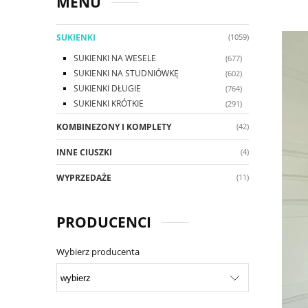
MENU
SUKIENKI
(1059)
SUKIENKI NA WESELE
(677)
SUKIENKI NA STUDNIÓWKĘ
(602)
SUKIENKI DŁUGIE
(764)
SUKIENKI KRÓTKIE
(291)
KOMBINEZONY I KOMPLETY
(42)
INNE CIUSZKI
(4)
WYPRZEDAŻE
(11)
PRODUCENCI
Wybierz producenta