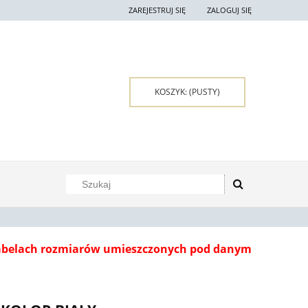
ZAREJESTRUJ SIĘ
ZALOGUJ SIĘ
KOSZYK:
(PUSTY)
tabelach rozmiarów umieszczonych pod danym