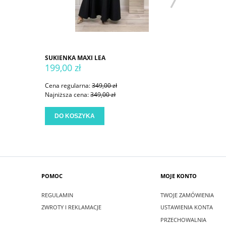
SUKIENKA MAXI LEA
SUKIENKA
199,00 zł
199,00 
Cena regularna:
349,00 zł
Cena regu
Najniższa cena:
349,00 zł
Najniższa
DO KOSZYKA
DO KO
POMOC
MOJE KONTO
REGULAMIN
TWOJE ZAMÓWIENIA
ZWROTY I REKLAMACJE
USTAWIENIA KONTA
PRZECHOWALNIA