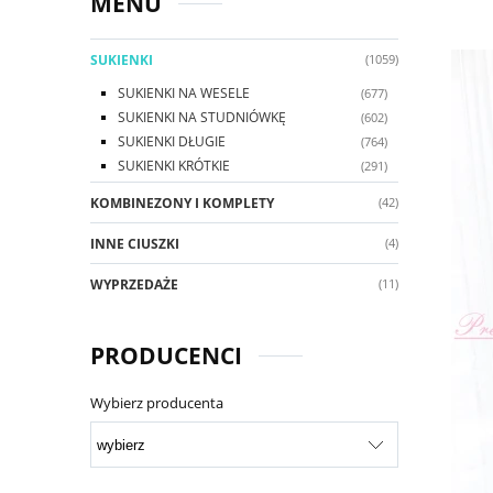
MENU
SUKIENKI
(1059)
SUKIENKI NA WESELE
(677)
SUKIENKI NA STUDNIÓWKĘ
(602)
SUKIENKI DŁUGIE
(764)
SUKIENKI KRÓTKIE
(291)
KOMBINEZONY I KOMPLETY
(42)
INNE CIUSZKI
(4)
WYPRZEDAŻE
(11)
PRODUCENCI
Wybierz producenta