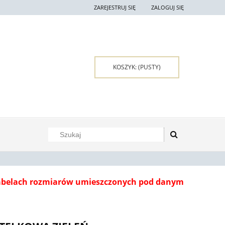
ZAREJESTRUJ SIĘ
ZALOGUJ SIĘ
KOSZYK:
(PUSTY)
tabelach rozmiarów umieszczonych pod danym