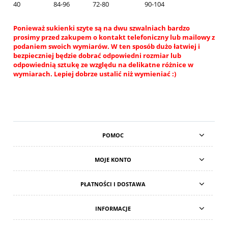
40
84-96
72-80
90-104
Ponieważ sukienki szyte są na dwu szwalniach bardzo
prosimy przed zakupem o kontakt telefoniczny lub mailowy z
podaniem swoich wymiarów. W ten sposób dużo łatwiej i
bezpieczniej będzie dobrać odpowiedni rozmiar lub
odpowiednią sztukę ze względu na delikatne różnice w
wymiarach. Lepiej dobrze ustalić niż wymieniać :)
POMOC
MOJE KONTO
PŁATNOŚCI I DOSTAWA
INFORMACJE