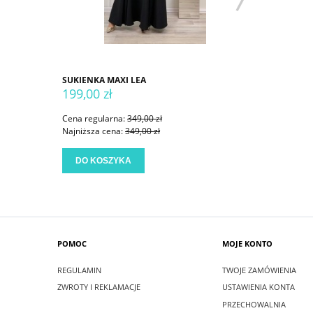
SUKIENKA MAXI LEA
SUKIENKA
199,00 zł
199,00 
Cena regularna:
349,00 zł
Cena regu
Najniższa cena:
349,00 zł
Najniższa
DO KOSZYKA
DO KO
POMOC
MOJE KONTO
REGULAMIN
TWOJE ZAMÓWIENIA
ZWROTY I REKLAMACJE
USTAWIENIA KONTA
PRZECHOWALNIA