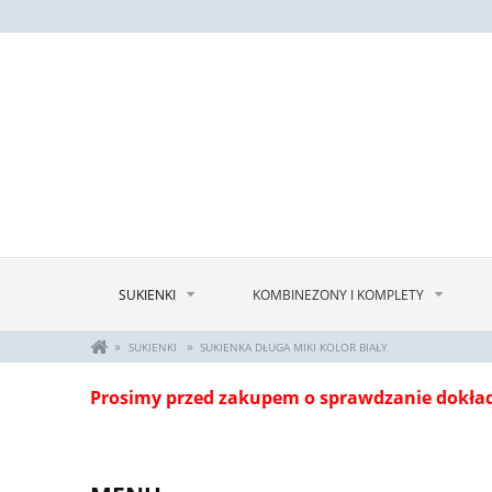
SUKIENKI
KOMBINEZONY I KOMPLETY
»
»
SUKIENKI
SUKIENKA DŁUGA MIKI KOLOR BIAŁY
Prosimy przed zakupem o sprawdzanie dokła