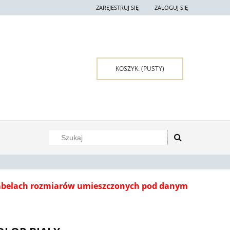
ZAREJESTRUJ SIĘ
ZALOGUJ SIĘ
KOSZYK:
(PUSTY)
tabelach rozmiarów umieszczonych pod danym