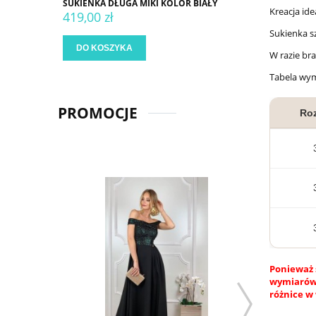
SUKIENKA DŁUGA MIKI KOLOR BIAŁY
Kreacja ide
419,00 zł
Sukienka s
DO KOSZYKA
W razie br
Tabela wy
PROMOCJE
Ro
Ponieważ 
wymiarów.
różnice w 