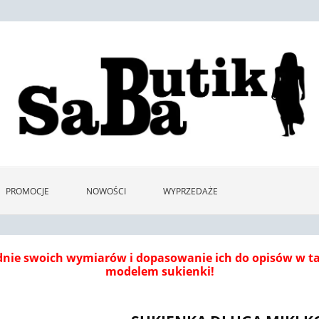
PROMOCJE
NOWOŚCI
WYPRZEDAŻE
dnie swoich wymiarów i dopasowanie ich do opisów w 
modelem sukienki!