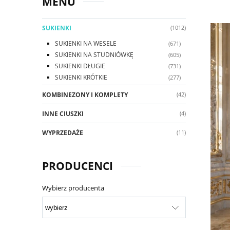
MENU
SUKIENKI
(1012)
SUKIENKI NA WESELE
(671)
SUKIENKI NA STUDNIÓWKĘ
(605)
SUKIENKI DŁUGIE
(731)
SUKIENKI KRÓTKIE
(277)
KOMBINEZONY I KOMPLETY
(42)
INNE CIUSZKI
(4)
WYPRZEDAŻE
(11)
PRODUCENCI
Wybierz producenta