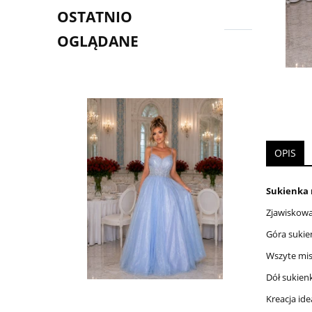
OSTATNIO
OGLĄDANE
OPIS
Sukienka 
Zjawiskowa
Góra sukie
Wszyte mis
Dół sukienk
Kreacja ide