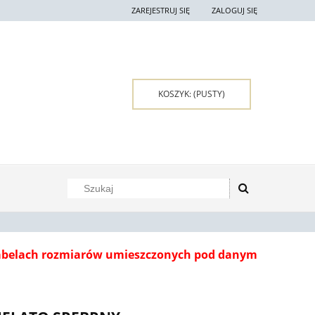
ZAREJESTRUJ SIĘ
ZALOGUJ SIĘ
KOSZYK:
(PUSTY)
tabelach rozmiarów umieszczonych pod danym