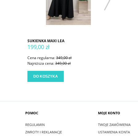
SUKIENKA MAXI LEA
SUKIENKA
199,00 zł
199,00 
Cena regularna:
349,00 zł
Cena regu
Najniższa cena:
349,00 zł
Najniższa
DO KOSZYKA
DO KO
POMOC
MOJE KONTO
REGULAMIN
TWOJE ZAMÓWIENIA
ZWROTY I REKLAMACJE
USTAWIENIA KONTA