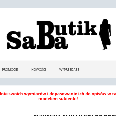
PROMOCJE
NOWOŚCI
WYPRZEDAŻE
dnie swoich wymiarów i dopasowanie ich do opisów w 
modelem sukienki!