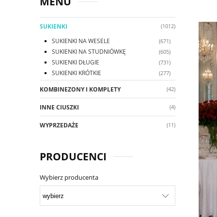
MENU
SUKIENKI
(1012)
SUKIENKI NA WESELE
(671)
SUKIENKI NA STUDNIÓWKĘ
(605)
SUKIENKI DŁUGIE
(731)
SUKIENKI KRÓTKIE
(277)
KOMBINEZONY I KOMPLETY
(42)
INNE CIUSZKI
(4)
WYPRZEDAŻE
(11)
PRODUCENCI
Wybierz producenta