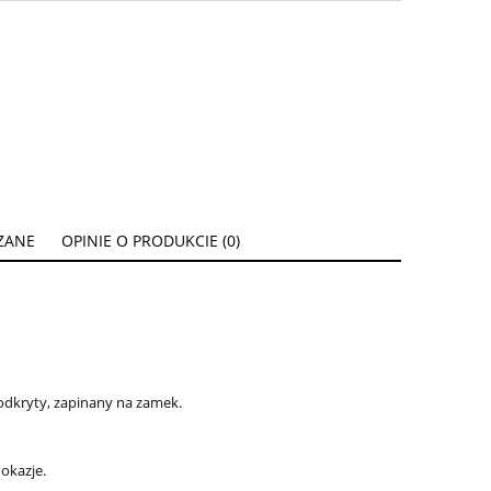
ZANE
OPINIE O PRODUKCIE (0)
ENTUALNYCH
 odkryty, zapinany na zamek.
 okazje.