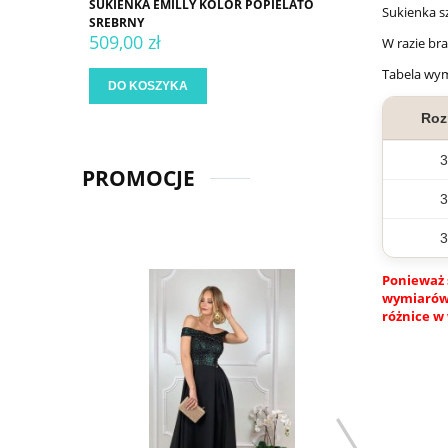
SUKIENKA EMILLY KOLOR POPIELATO
Sukienka s
SREBRNY
509,00 zł
W razie br
Tabela wy
DO KOSZYKA
Roz
3
PROMOCJE
3
3
Ponieważ 
wymiarów.
różnice w 