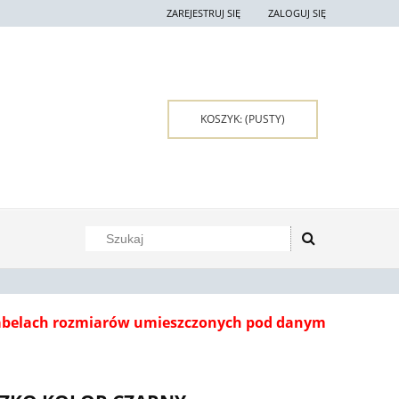
ZAREJESTRUJ SIĘ
ZALOGUJ SIĘ
KOSZYK:
(PUSTY)
tabelach rozmiarów umieszczonych pod danym