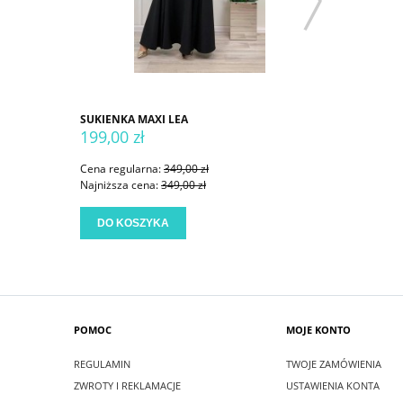
SUKIENKA MAXI LEA
SUKIENKA
199,00 zł
199,00 
Cena regularna:
349,00 zł
Cena regu
Najniższa cena:
349,00 zł
Najniższa
DO KOSZYKA
DO KO
POMOC
MOJE KONTO
REGULAMIN
TWOJE ZAMÓWIENIA
ZWROTY I REKLAMACJE
USTAWIENIA KONTA