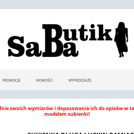
PROMOCJE
NOWOŚCI
WYPRZEDAŻE
dnie swoich wymiarów i dopasowanie ich do opisów w 
modelem sukienki!