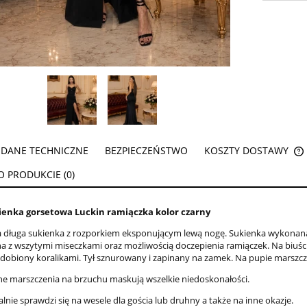
DANE TECHNICZNE
BEZPIECZEŃSTWO
KOSZTY DOSTAWY
O PRODUKCIE (0)
ienka gorsetowa Luckin ramiączka kolor czarny
 długa sukienka z rozporkiem eksponującym lewą nogę. Sukienka wykonana 
a z wszytymi miseczkami oraz możliwością doczepienia ramiączek. Na biuśc
dobiony koralikami. Tył sznurowany i zapinany na zamek. Na pupie marszcz
ne marszczenia na brzuchu maskują wszelkie niedoskonałości.
alnie sprawdzi się na wesele dla gościa lub druhny a także na inne okazje.