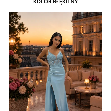
KOLOR BŁĘKITNY