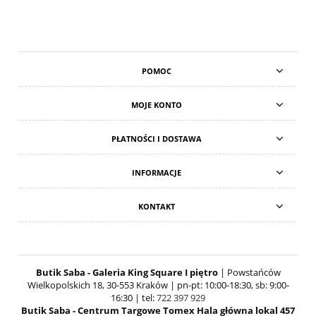
POMOC
MOJE KONTO
PŁATNOŚCI I DOSTAWA
INFORMACJE
KONTAKT
Butik Saba - Galeria King Square I piętro
| Powstańców
Wielkopolskich 18, 30-553 Kraków | pn-pt: 10:00-18:30, sb: 9:00-
16:30 | tel:
722 397 929
Butik Saba - Centrum Targowe Tomex Hala główna lokal 457