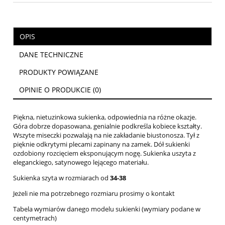
OPIS
DANE TECHNICZNE
PRODUKTY POWIĄZANE
OPINIE O PRODUKCIE (0)
Piękna, nietuzinkowa sukienka, odpowiednia na różne okazje.
Góra dobrze dopasowana, genialnie podkreśla kobiece kształty.
Wszyte miseczki pozwalają na nie zakładanie biustonosza. Tył z
pięknie odkrytymi plecami zapinany na zamek. Dół sukienki
ozdobiony rozcięciem eksponującym nogę. Sukienka uszyta z
eleganckiego, satynowego lejącego materiału.
Sukienka szyta w rozmiarach od
34-38
Jeżeli nie ma potrzebnego rozmiaru prosimy o kontakt
Tabela wymiarów danego modelu sukienki (wymiary podane w
centymetrach)