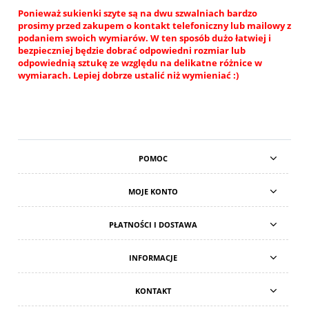
Ponieważ sukienki szyte są na dwu szwalniach bardzo
prosimy przed zakupem o kontakt telefoniczny lub mailowy z
podaniem swoich wymiarów. W ten sposób dużo łatwiej i
bezpieczniej będzie dobrać odpowiedni rozmiar lub
odpowiednią sztukę ze względu na delikatne różnice w
wymiarach. Lepiej dobrze ustalić niż wymieniać :)
POMOC
MOJE KONTO
PŁATNOŚCI I DOSTAWA
INFORMACJE
KONTAKT