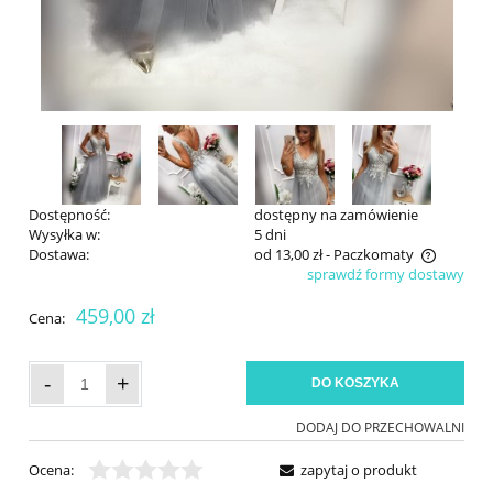
Dostępność:
dostępny na zamówienie
Wysyłka w:
5 dni
Dostawa:
od 13,00 zł
- Paczkomaty
sprawdź formy dostawy
Cena nie zawiera ewentualnych kosztów płatności
459,00 zł
Cena:
-
+
DO KOSZYKA
DODAJ DO PRZECHOWALNI
Ocena:
zapytaj o produkt