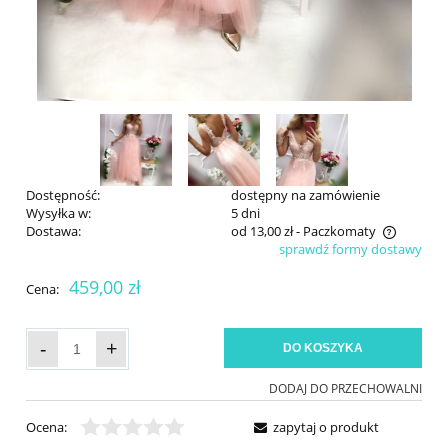
Dostępność:
dostępny na zamówienie
Wysyłka w:
5 dni
Dostawa:
od 13,00 zł
- Paczkomaty
sprawdź formy dostawy
Cena nie zawiera ewentualnych kosztów płatności
459,00 zł
Cena:
-
+
DO KOSZYKA
DODAJ DO PRZECHOWALNI
Ocena:
zapytaj o produkt