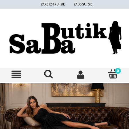
ZAREJESTRUJ SIĘ
ZALOGUJ SIĘ