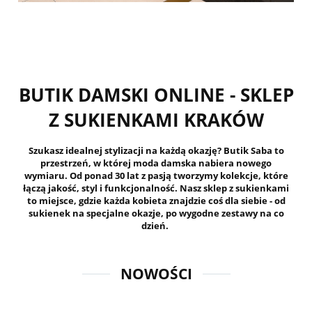
BUTIK DAMSKI ONLINE - SKLEP
Z SUKIENKAMI KRAKÓW
Szukasz idealnej stylizacji na każdą okazję? Butik Saba to
przestrzeń, w której moda damska nabiera nowego
wymiaru. Od ponad 30 lat z pasją tworzymy kolekcje, które
łączą jakość, styl i funkcjonalność. Nasz sklep z sukienkami
to miejsce, gdzie każda kobieta znajdzie coś dla siebie - od
sukienek na specjalne okazje, po wygodne zestawy na co
dzień.
NOWOŚCI