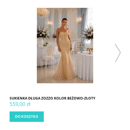
SUKIENKA DŁUGA ZOZZO KOLOR BEŻOWO-ZŁOTY
559,00 zł
DO KOSZYKA