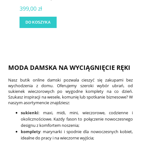
399,00 zł
DO KOSZYKA
MODA DAMSKA NA WYCIĄGNIĘCIE RĘKI
Nasz butik online damski pozwala cieszyć się zakupami bez
wychodzenia z domu. Oferujemy szeroki wybór ubrań, od
sukienek wieczorowych po wygodne komplety na co dzień.
Szukasz inspiracji na wesele, komunię lub spotkanie biznesowe? W
naszym asortymencie znajdziesz:
sukienki
: maxi, midi, mini, wieczorowe, codzienne i
okolicznościowe. Każdy fason to połączenie nowoczesnego
designu z komfortem noszenia;
komplety
:
marynarki i spodnie dla nowoczesnych kobiet,
idealne do pracy i na wieczorne wyjścia;