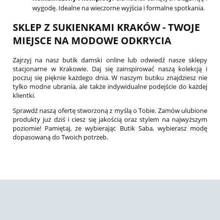
wygodę. Idealne na wieczorne wyjścia i formalne spotkania.
SKLEP Z SUKIENKAMI KRAKÓW - TWOJE
MIEJSCE NA MODOWE ODKRYCIA
Zajrzyj na nasz butik damski online lub odwiedź nasze sklepy
stacjonarne w Krakowie. Daj się zainspirować naszą kolekcją i
poczuj się pięknie każdego dnia. W naszym butiku znajdziesz nie
tylko modne ubrania, ale także indywidualne podejście do każdej
klientki.
Sprawdź naszą ofertę stworzoną z myślą o Tobie. Zamów ulubione
produkty już dziś i ciesz się jakością oraz stylem na najwyższym
poziomie! Pamiętaj, że wybierając Butik Saba, wybierasz modę
dopasowaną do Twoich potrzeb.