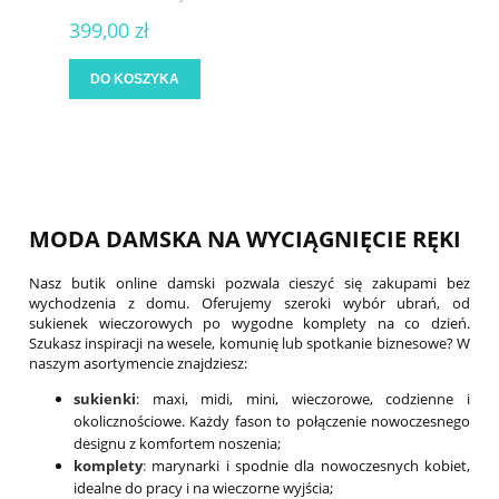
399,00 zł
DO KOSZYKA
MODA DAMSKA NA WYCIĄGNIĘCIE RĘKI
Nasz butik online damski pozwala cieszyć się zakupami bez
wychodzenia z domu. Oferujemy szeroki wybór ubrań, od
sukienek wieczorowych po wygodne komplety na co dzień.
Szukasz inspiracji na wesele, komunię lub spotkanie biznesowe? W
naszym asortymencie znajdziesz:
sukienki
: maxi, midi, mini, wieczorowe, codzienne i
okolicznościowe. Każdy fason to połączenie nowoczesnego
designu z komfortem noszenia;
komplety
:
marynarki i spodnie dla nowoczesnych kobiet,
idealne do pracy i na wieczorne wyjścia;