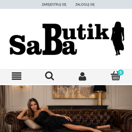
ZAREJESTRUJ SIĘ
ZALOGUJ SIĘ