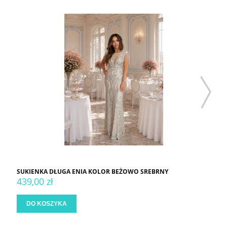
SUKIENKA DŁUGA ENIA KOLOR BEŻOWO SREBRNY
439,00 zł
DO KOSZYKA