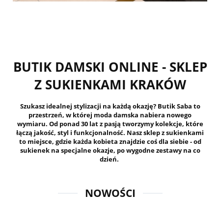
BUTIK DAMSKI ONLINE - SKLEP
Z SUKIENKAMI KRAKÓW
Szukasz idealnej stylizacji na każdą okazję? Butik Saba to
przestrzeń, w której moda damska nabiera nowego
wymiaru. Od ponad 30 lat z pasją tworzymy kolekcje, które
łączą jakość, styl i funkcjonalność. Nasz sklep z sukienkami
to miejsce, gdzie każda kobieta znajdzie coś dla siebie - od
sukienek na specjalne okazje, po wygodne zestawy na co
dzień.
NOWOŚCI