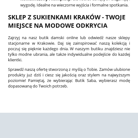
wygodę. Idealne na wieczorne wyjścia i formalne spotkania.
SKLEP Z SUKIENKAMI KRAKÓW - TWOJE
MIEJSCE NA MODOWE ODKRYCIA
Zajrzyj na nasz butik damski online lub odwiedź nasze sklepy
stacjonarne w Krakowie. Daj się zainspirować naszą kolekcją i
poczuj się pięknie każdego dnia. W naszym butiku znajdziesz nie
tylko modne ubrania, ale także indywidualne podejście do każdej
klientki.
Sprawdź naszą ofertę stworzoną z myślą o Tobie. Zamów ulubione
produkty już dziś i ciesz się jakością oraz stylem na najwyższym
poziomie! Pamiętaj, że wybierając Butik Saba, wybierasz modę
dopasowaną do Twoich potrzeb.