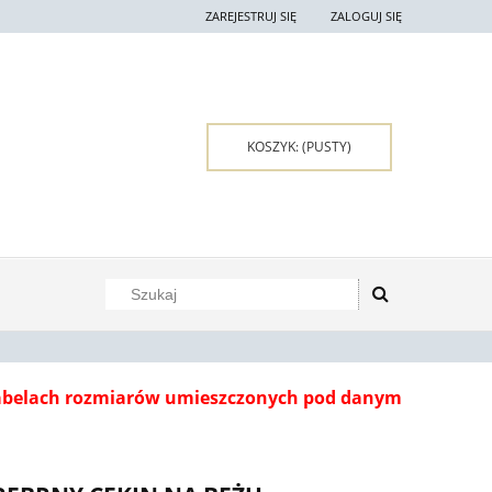
ZAREJESTRUJ SIĘ
ZALOGUJ SIĘ
KOSZYK:
(PUSTY)
tabelach rozmiarów umieszczonych pod danym