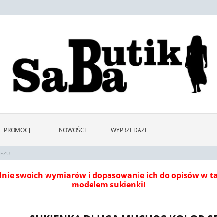
PROMOCJE
NOWOŚCI
WYPRZEDAŻE
BEŻU
dnie swoich wymiarów i dopasowanie ich do opisów w 
modelem sukienki!