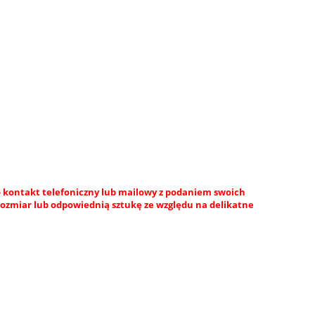
 kontakt telefoniczny lub mailowy z podaniem swoich
rozmiar lub odpowiednią sztukę ze względu na delikatne