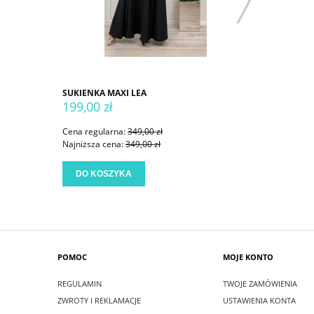
SUKIENKA MAXI LEA
SUKIENKA
199,00 zł
199,00 
Cena regularna:
349,00 zł
Cena regu
Najniższa cena:
349,00 zł
Najniższa
DO KOSZYKA
DO KO
POMOC
MOJE KONTO
REGULAMIN
TWOJE ZAMÓWIENIA
ZWROTY I REKLAMACJE
USTAWIENIA KONTA