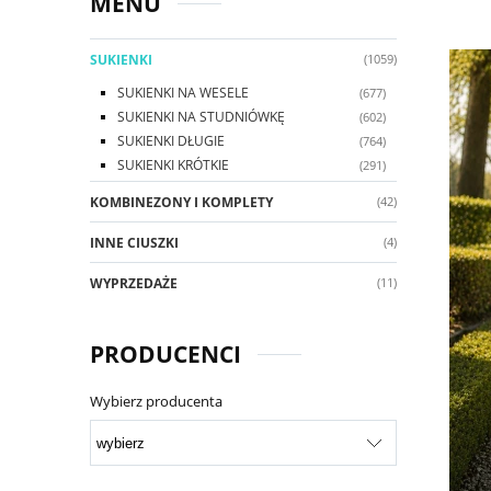
MENU
SUKIENKI
(1059)
SUKIENKI NA WESELE
(677)
SUKIENKI NA STUDNIÓWKĘ
(602)
SUKIENKI DŁUGIE
(764)
SUKIENKI KRÓTKIE
(291)
KOMBINEZONY I KOMPLETY
(42)
INNE CIUSZKI
(4)
WYPRZEDAŻE
(11)
PRODUCENCI
Wybierz producenta