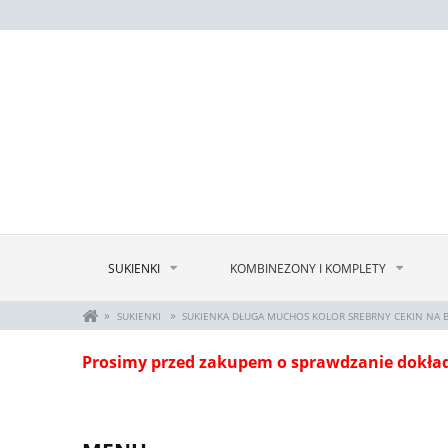
SUKIENKI
KOMBINEZONY I KOMPLETY
»
»
SUKIENKI
SUKIENKA DŁUGA MUCHOS KOLOR SREBRNY CEKIN NA 
Prosimy przed zakupem o sprawdzanie dokła