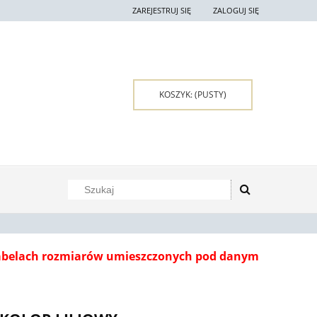
ZAREJESTRUJ SIĘ
ZALOGUJ SIĘ
KOSZYK:
(PUSTY)
tabelach rozmiarów umieszczonych pod danym