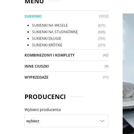
MENU
SUKIENKI
(1012)
SUKIENKI NA WESELE
(671)
SUKIENKI NA STUDNIÓWKĘ
(605)
SUKIENKI DŁUGIE
(731)
SUKIENKI KRÓTKIE
(277)
KOMBINEZONY I KOMPLETY
(42)
INNE CIUSZKI
(4)
WYPRZEDAŻE
(11)
PRODUCENCI
Wybierz producenta