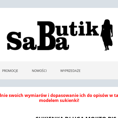
PROMOCJE
NOWOŚCI
WYPRZEDAŻE
dnie swoich wymiarów i dopasowanie ich do opisów w 
modelem sukienki!