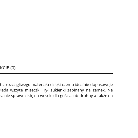
CIE (0)
t z rozciągliwego materiału dzięki czemu idealnie dopasowuje
siada wszyte miseczki. Tył sukienki zapinany na zamek. Na
alnie sprawdzi się na wesele dla gościa lub druhny a także na