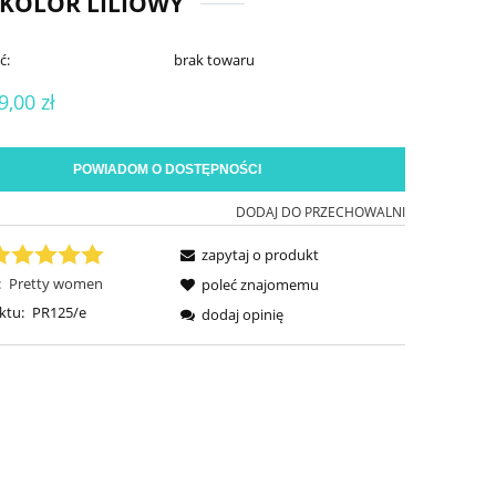
 KOLOR LILIOWY
ć:
brak towaru
9,00 zł
POWIADOM O DOSTĘPNOŚCI
DODAJ DO PRZECHOWALNI
zapytaj o produkt
:
Pretty women
poleć znajomemu
ktu:
PR125/e
dodaj opinię