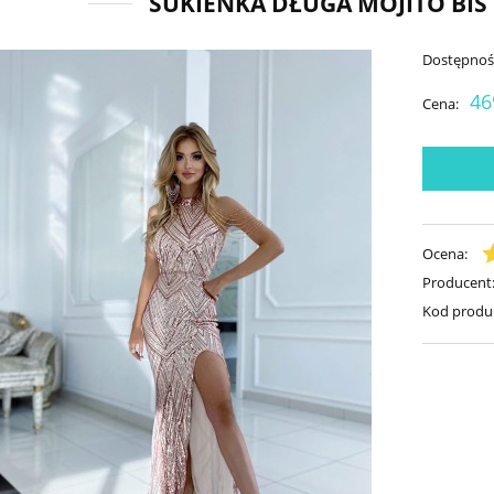
SUKIENKA DŁUGA MOJITO BIS
Dostępnoś
46
Cena:
Ocena:
Producent
Kod produ