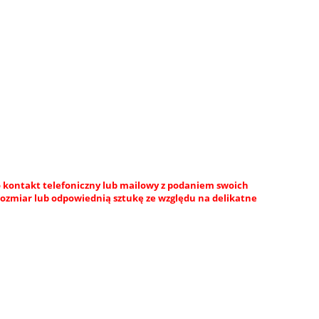
 kontakt telefoniczny lub mailowy z podaniem swoich
rozmiar lub odpowiednią sztukę ze względu na delikatne