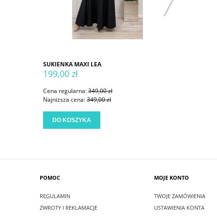
SUKIENKA MAXI LEA
SUKIENKA
199,00 zł
199,00 
Cena regularna:
349,00 zł
Cena regu
Najniższa cena:
349,00 zł
Najniższa
DO KOSZYKA
DO KO
POMOC
MOJE KONTO
REGULAMIN
TWOJE ZAMÓWIENIA
ZWROTY I REKLAMACJE
USTAWIENIA KONTA