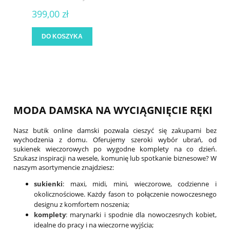
399,00 zł
DO KOSZYKA
MODA DAMSKA NA WYCIĄGNIĘCIE RĘKI
Nasz butik online damski pozwala cieszyć się zakupami bez
wychodzenia z domu. Oferujemy szeroki wybór ubrań, od
sukienek wieczorowych po wygodne komplety na co dzień.
Szukasz inspiracji na wesele, komunię lub spotkanie biznesowe? W
naszym asortymencie znajdziesz:
sukienki
: maxi, midi, mini, wieczorowe, codzienne i
okolicznościowe. Każdy fason to połączenie nowoczesnego
designu z komfortem noszenia;
komplety
:
marynarki i spodnie dla nowoczesnych kobiet,
idealne do pracy i na wieczorne wyjścia;