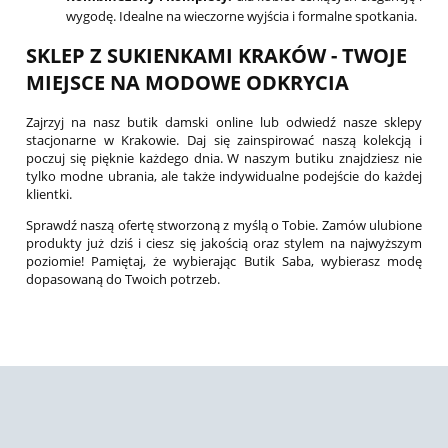
wygodę. Idealne na wieczorne wyjścia i formalne spotkania.
SKLEP Z SUKIENKAMI KRAKÓW - TWOJE
MIEJSCE NA MODOWE ODKRYCIA
Zajrzyj na nasz butik damski online lub odwiedź nasze sklepy
stacjonarne w Krakowie. Daj się zainspirować naszą kolekcją i
poczuj się pięknie każdego dnia. W naszym butiku znajdziesz nie
tylko modne ubrania, ale także indywidualne podejście do każdej
klientki.
Sprawdź naszą ofertę stworzoną z myślą o Tobie. Zamów ulubione
produkty już dziś i ciesz się jakością oraz stylem na najwyższym
poziomie! Pamiętaj, że wybierając Butik Saba, wybierasz modę
dopasowaną do Twoich potrzeb.