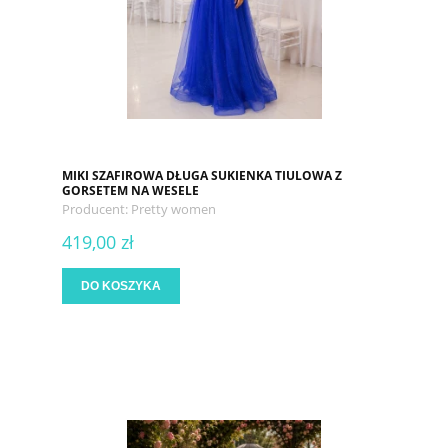
MIKI SZAFIROWA DŁUGA SUKIENKA TIULOWA Z
GORSETEM NA WESELE
Producent:
Pretty women
419,00 zł
DO KOSZYKA