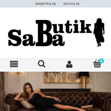
ZAREJESTRUJ SIĘ
ZALOGUJ SIĘ