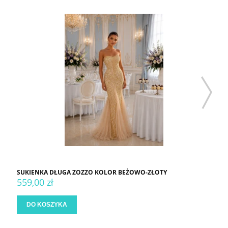
SUKIENKA DŁUGA ZOZZO KOLOR BEŻOWO-ZŁOTY
559,00 zł
DO KOSZYKA