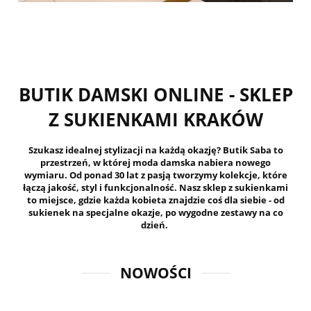
BUTIK DAMSKI ONLINE - SKLEP
Z SUKIENKAMI KRAKÓW
Szukasz idealnej stylizacji na każdą okazję? Butik Saba to
przestrzeń, w której moda damska nabiera nowego
wymiaru. Od ponad 30 lat z pasją tworzymy kolekcje, które
łączą jakość, styl i funkcjonalność. Nasz sklep z sukienkami
to miejsce, gdzie każda kobieta znajdzie coś dla siebie - od
sukienek na specjalne okazje, po wygodne zestawy na co
dzień.
NOWOŚCI