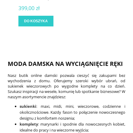
399,00 zł
DO KOSZYKA
MODA DAMSKA NA WYCIĄGNIĘCIE RĘKI
Nasz butik online damski pozwala cieszyć się zakupami bez
wychodzenia z domu. Oferujemy szeroki wybór ubrań, od
sukienek wieczorowych po wygodne komplety na co dzień.
Szukasz inspiracji na wesele, komunię lub spotkanie biznesowe? W
naszym asortymencie znajdziesz:
sukienki
: maxi, midi, mini, wieczorowe, codzienne i
okolicznościowe. Każdy fason to połączenie nowoczesnego
designu z komfortem noszenia;
komplety
:
marynarki i spodnie dla nowoczesnych kobiet,
idealne do pracy i na wieczorne wyjścia;