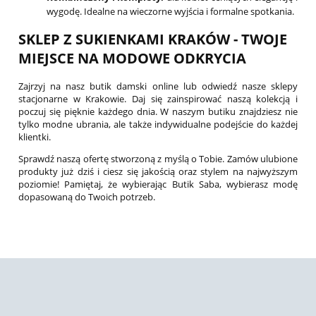
wygodę. Idealne na wieczorne wyjścia i formalne spotkania.
SKLEP Z SUKIENKAMI KRAKÓW - TWOJE
MIEJSCE NA MODOWE ODKRYCIA
Zajrzyj na nasz butik damski online lub odwiedź nasze sklepy
stacjonarne w Krakowie. Daj się zainspirować naszą kolekcją i
poczuj się pięknie każdego dnia. W naszym butiku znajdziesz nie
tylko modne ubrania, ale także indywidualne podejście do każdej
klientki.
Sprawdź naszą ofertę stworzoną z myślą o Tobie. Zamów ulubione
produkty już dziś i ciesz się jakością oraz stylem na najwyższym
poziomie! Pamiętaj, że wybierając Butik Saba, wybierasz modę
dopasowaną do Twoich potrzeb.