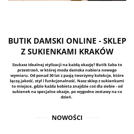
BUTIK DAMSKI ONLINE - SKLEP
Z SUKIENKAMI KRAKÓW
Szukasz idealnej stylizacji na każdą okazję? Butik Saba to
przestrzeń, w której moda damska nabiera nowego
wymiaru. Od ponad 30 lat z pasją tworzymy kolekcje, które
łączą jakość, styl i funkcjonalność. Nasz sklep z sukienkami
to miejsce, gdzie każda kobieta znajdzie coś dla siebie - od
sukienek na specjalne okazje, po wygodne zestawy na co
dzień.
NOWOŚCI