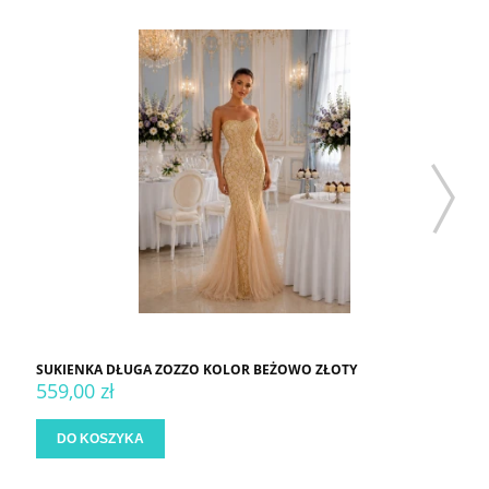
SUKIENKA DŁUGA ZOZZO KOLOR BEŻOWO ZŁOTY
559,00 zł
DO KOSZYKA