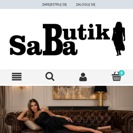
ZAREJESTRUJ SIĘ
ZALOGUJ SIĘ