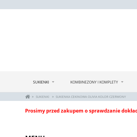
SUKIENKI
KOMBINEZONY I KOMPLETY
»
»
SUKIENKI
SUKIENKA CEKINOWA OLIVIA KOLOR CZERWONY
Prosimy przed zakupem o sprawdzanie dokła