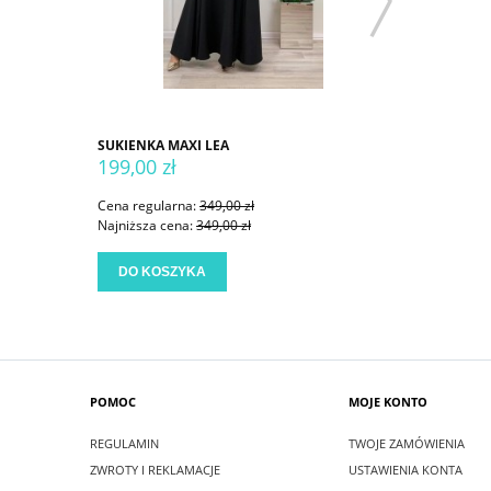
SUKIENKA MAXI LEA
SUKIENKA
199,00 zł
199,00 
Cena regularna:
349,00 zł
Cena regu
Najniższa cena:
349,00 zł
Najniższa
DO KOSZYKA
DO KO
POMOC
MOJE KONTO
REGULAMIN
TWOJE ZAMÓWIENIA
ZWROTY I REKLAMACJE
USTAWIENIA KONTA