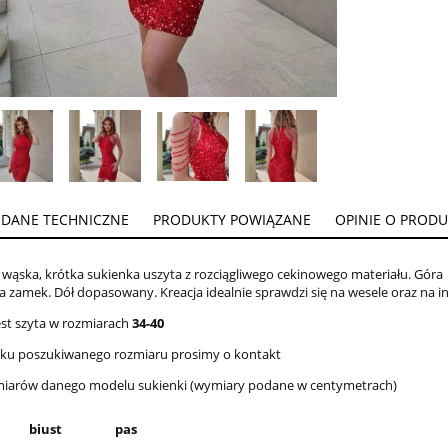
DANE TECHNICZNE
PRODUKTY POWIĄZANE
OPINIE O PRODUK
 wąska, krótka sukienka uszyta z rozciągliwego cekinowego materiału. Góra
a zamek. Dół dopasowany. Kreacja idealnie sprawdzi się na wesele oraz na i
est szyta w rozmiarach
34-40
aku poszukiwanego rozmiaru prosimy o kontakt
miarów danego modelu sukienki (wymiary podane w centymetrach)
biust
pas