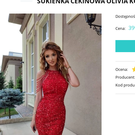
SUKIENKA CEKINOWA OLIVIA 
Dostępnoś
39
Cena:
Ocena:
Producent
Kod produ