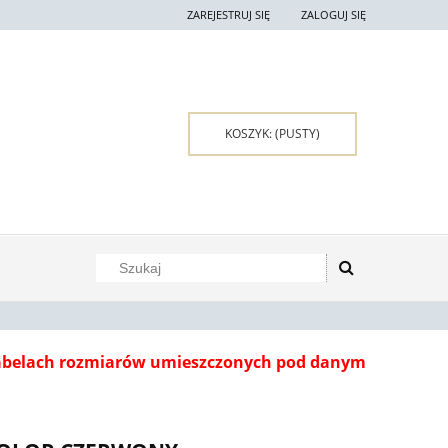
ZAREJESTRUJ SIĘ
ZALOGUJ SIĘ
KOSZYK:
(PUSTY)
tabelach rozmiarów umieszczonych pod danym