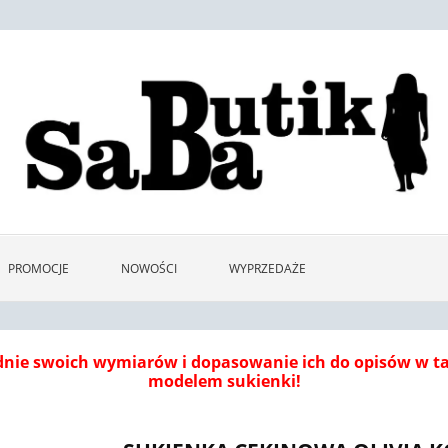
PROMOCJE
NOWOŚCI
WYPRZEDAŻE
dnie swoich wymiarów i dopasowanie ich do opisów w 
modelem sukienki!