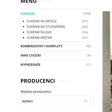
MENU
SUKIENKI
(1059)
SUKIENKI NA WESELE
(677)
SUKIENKI NA STUDNIÓWKĘ
(602)
SUKIENKI DŁUGIE
(764)
SUKIENKI KRÓTKIE
(291)
KOMBINEZONY I KOMPLETY
(42)
INNE CIUSZKI
(4)
WYPRZEDAŻE
(11)
PRODUCENCI
Wybierz producenta