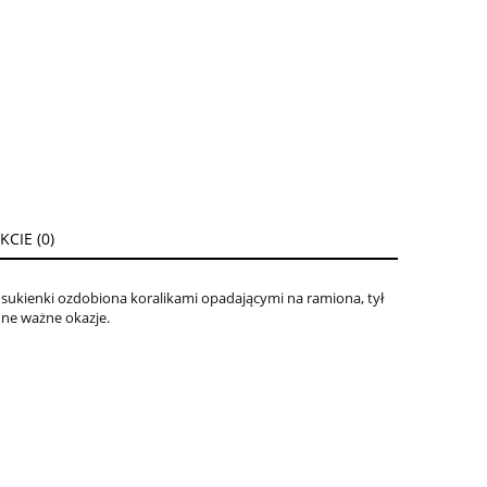
CIE (0)
 sukienki ozdobiona koralikami opadającymi na ramiona, tył
nne ważne okazje.