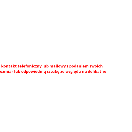
 kontakt telefoniczny lub mailowy z podaniem swoich
rozmiar lub odpowiednią sztukę ze względu na delikatne