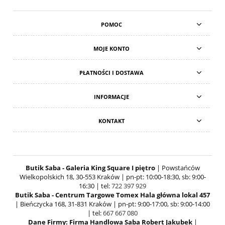
POMOC
MOJE KONTO
PŁATNOŚCI I DOSTAWA
INFORMACJE
KONTAKT
Butik Saba - Galeria King Square I piętro
| Powstańców
Wielkopolskich 18, 30-553 Kraków | pn-pt: 10:00-18:30, sb: 9:00-
16:30 | tel:
722 397 929
Butik Saba - Centrum Targowe Tomex Hala główna lokal 457
| Bieńczycka 168, 31-831 Kraków | pn-pt: 9:00-17:00, sb: 9:00-14:00
| tel:
667 667 080
Dane Firmy: Firma Handlowa Saba Robert Jakubek
|