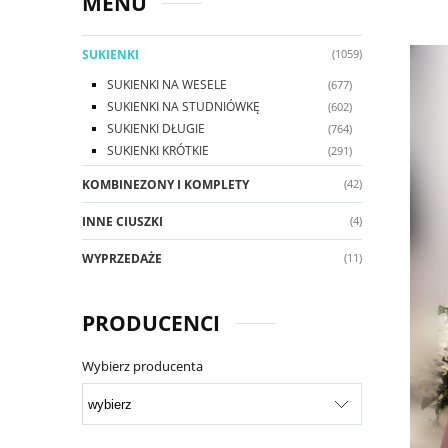
MENU
SUKIENKI
(1059)
SUKIENKI NA WESELE
(677)
SUKIENKI NA STUDNIÓWKĘ
(602)
SUKIENKI DŁUGIE
(764)
SUKIENKI KRÓTKIE
(291)
KOMBINEZONY I KOMPLETY
(42)
INNE CIUSZKI
(4)
WYPRZEDAŻE
(11)
PRODUCENCI
Wybierz producenta