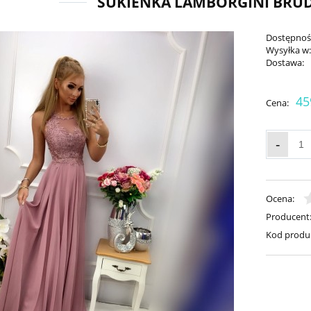
SUKIENKA LAMBORGINI BRU
Dostępnoś
Wysyłka w
Dostawa:
45
Cena:
-
Ocena:
Producent
Kod produ