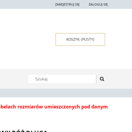
ZAREJESTRUJ SIĘ
ZALOGUJ SIĘ
KOSZYK:
(PUSTY)
tabelach rozmiarów umieszczonych pod danym