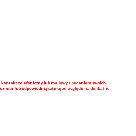
 kontakt telefoniczny lub mailowy z podaniem swoich
rozmiar lub odpowiednią sztukę ze względu na delikatne