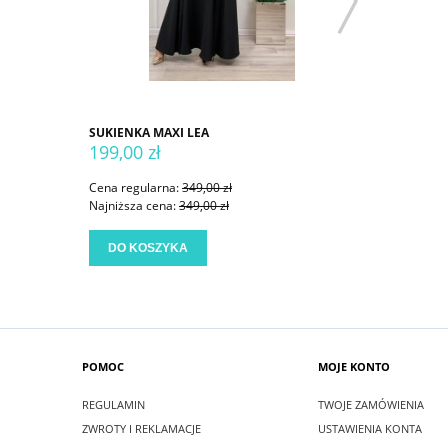
SUKIENKA MAXI LEA
SUKIENKA
199,00 zł
199,00 
Cena regularna:
349,00 zł
Cena regu
Najniższa cena:
349,00 zł
Najniższa
DO KOSZYKA
DO KO
POMOC
MOJE KONTO
REGULAMIN
TWOJE ZAMÓWIENIA
ZWROTY I REKLAMACJE
USTAWIENIA KONTA