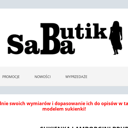
PROMOCJE
NOWOŚCI
WYPRZEDAŻE
dnie swoich wymiarów i dopasowanie ich do opisów w 
modelem sukienki!